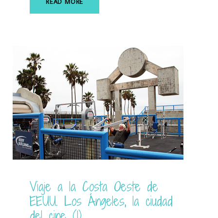
READ MORE
Viaje a la Costa Oeste de
EEUU. Los Ángeles, la ciudad
del cine (1)