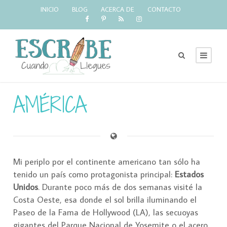
INICIO
BLOG
ACERCA DE
CONTACTO
AMÉRICA
Mi periplo por el continente americano tan sólo ha
tenido un país como protagonista principal:
Estados
Unidos
. Durante poco más de dos semanas visité la
Costa Oeste, esa donde el sol brilla iluminando el
Paseo de la Fama de Hollywood (LA), las secuoyas
gigantes del Parque Nacional de Yosemite o el acero