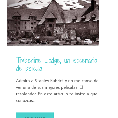
Timberline Lodge, un escenario
de película
Admiro a Stanley Kubrick y no me canso de
ver una de sus mejores películas: El
resplandor. En este artículo te invito a que
conozcas...