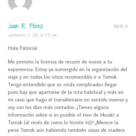
Juan R. Pérez
REPLY
septiembre 5, 2016 at 8:41 pm
Hola Patricia!
Me permito la licencia de recurrir de nuevo a tu
experiencia. Estoy ya sumergido en la organización del
viaje y en todos los sitios recomendáis ir a Tomsk.
Tengo entendido que es «más complicado» llegar
pues hay que apartarse de la ruta habitual y más en
mi caso que hago el transiberiano en sentido inverso y
voy con los días más contados. ¿Tienes alguna
información sobre si es posible el tren de Irkuskt a
Tomsk (al revés de como lo hiciste tú)? ¿Merece la
pena Tomsk aún habiendo también casas de madera