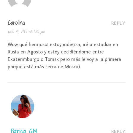
Carolina
REPLY
junio 12, 2017 at 1:28 pm
Wow qué hermoso! estoy indecisa, iré a estudiar en
Rusia en Agosto y estoy decidiéndome entre
Ekaterimburgo o Tomsk pero más le voy a la primera
porque está más cerca de Moscú)
Patricia GM
REPLY