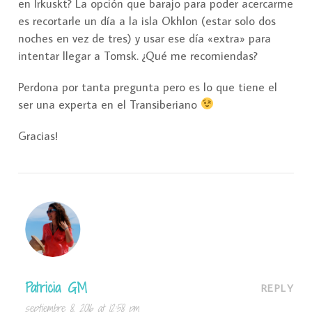
en Irkuskt? La opción que barajo para poder acercarme
es recortarle un día a la isla Okhlon (estar solo dos
noches en vez de tres) y usar ese día «extra» para
intentar llegar a Tomsk. ¿Qué me recomiendas?
Perdona por tanta pregunta pero es lo que tiene el
ser una experta en el Transiberiano
Gracias!
Patricia GM
REPLY
septiembre 8, 2016 at 12:58 pm