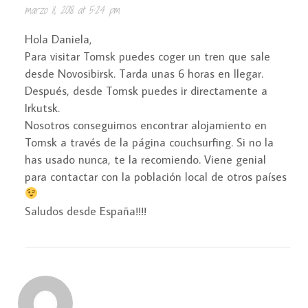
marzo 11, 2018 at 5:24 pm
Hola Daniela,
Para visitar Tomsk puedes coger un tren que sale
desde Novosibirsk. Tarda unas 6 horas en llegar.
Después, desde Tomsk puedes ir directamente a
Irkutsk.
Nosotros conseguimos encontrar alojamiento en
Tomsk a través de la página couchsurfing. Si no la
has usado nunca, te la recomiendo. Viene genial
para contactar con la población local de otros países
Saludos desde España!!!!