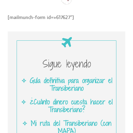
[mailmunch-form id=»617627″]
Sigue leyendo
✧ Guía definitiva para organizar el
Transiberiano
✧ ¿Cuánto dinero cuesta hacer el
Transiberiano?
✧ Mi ruta del Transiberiano (con
MAPA)