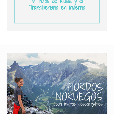
✧ Fotos de Rusia y el
Transiberiano en invierno