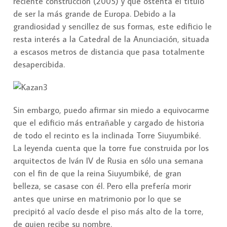
reciente construcción (2005) y que ostenta el título
de ser la más grande de Europa. Debido a la
grandiosidad y sencillez de sus formas, este edificio le
resta interés a la Catedral de la Anunciación, situada
a escasos metros de distancia que pasa totalmente
desapercibida.
Sin embargo, puedo afirmar sin miedo a equivocarme
que el edificio más entrañable y cargado de historia
de todo el recinto es la inclinada Torre Siuyumbiké.
La leyenda cuenta que la torre fue construida por los
arquitectos de Iván IV de Rusia en sólo una semana
con el fin de que la reina Siuyumbiké, de gran
belleza, se casase con él. Pero ella prefería morir
antes que unirse en matrimonio por lo que se
precipitó al vacío desde el piso más alto de la torre,
de quien recibe su nombre.