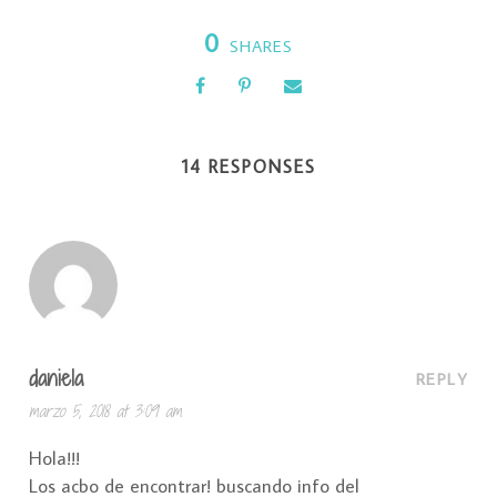
0
SHARES
14 RESPONSES
daniela
REPLY
marzo 5, 2018 at 3:09 am
Hola!!!
Los acbo de encontrar! buscando info del