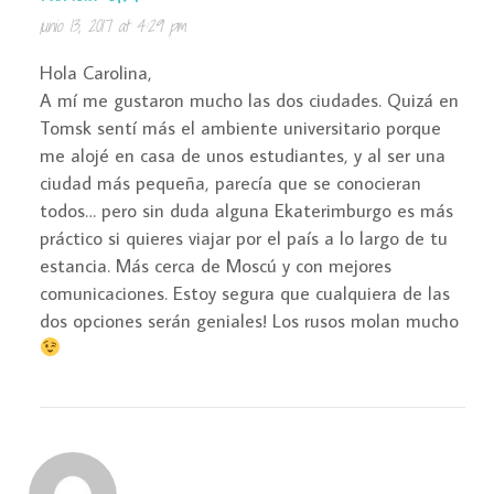
junio 13, 2017 at 4:29 pm
Hola Carolina,
A mí me gustaron mucho las dos ciudades. Quizá en
Tomsk sentí más el ambiente universitario porque
me alojé en casa de unos estudiantes, y al ser una
ciudad más pequeña, parecía que se conocieran
todos… pero sin duda alguna Ekaterimburgo es más
práctico si quieres viajar por el país a lo largo de tu
estancia. Más cerca de Moscú y con mejores
comunicaciones. Estoy segura que cualquiera de las
dos opciones serán geniales! Los rusos molan mucho