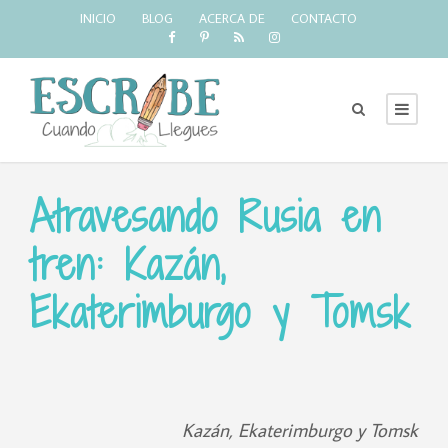
INICIO
BLOG
ACERCA DE
CONTACTO
Atravesando Rusia en
tren: Kazán,
Ekaterimburgo y Tomsk
Kazán, Ekaterimburgo y Tomsk