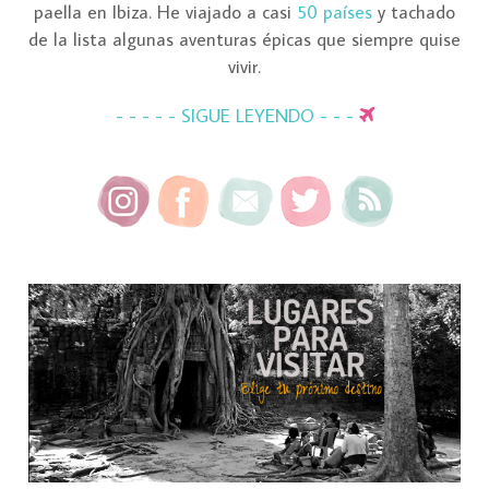
paella en Ibiza. He viajado a casi
50 países
y tachado
de la lista algunas aventuras épicas que siempre quise
vivir.
- - - - - SIGUE LEYENDO - - -