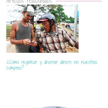
Artículos relacionados
Vang Vieng, el lugar más controvertido de Laos