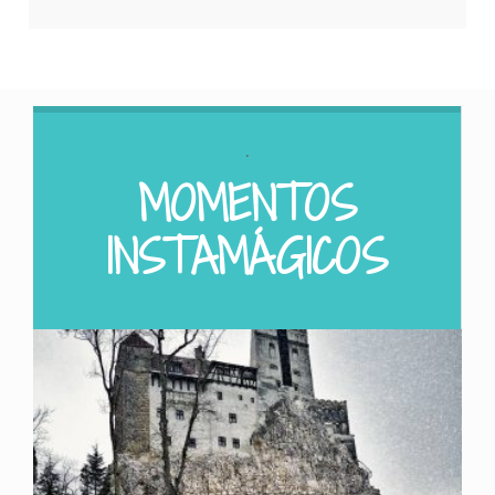
.
MOMENTOS
INSTAMÁGICOS