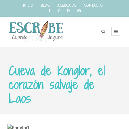
INICIO
BLOG
ACERCA DE
CONTACTO
Cueva de Konglor, el
corazón salvaje de
Laos