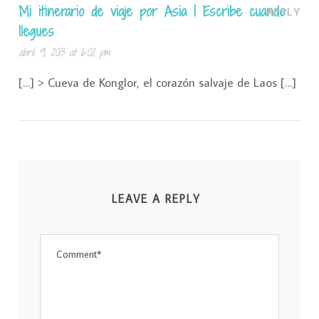
Mi itinerario de viaje por Asia | Escribe cuando
REPLY
llegues
abril 9, 2013 at 6:02 pm
[…] > Cueva de Konglor, el corazón salvaje de Laos […]
LEAVE A REPLY