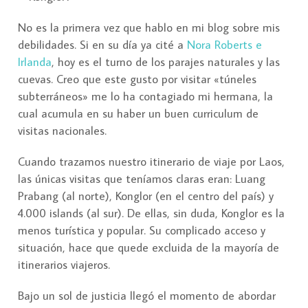
No es la primera vez que hablo en mi blog sobre mis
debilidades. Si en su día ya cité a
Nora Roberts e
Irlanda
, hoy es el turno de los parajes naturales y las
cuevas. Creo que este gusto por visitar «túneles
subterráneos» me lo ha contagiado mi hermana, la
cual acumula en su haber un buen curriculum de
visitas nacionales.
Cuando trazamos nuestro itinerario de viaje por Laos,
las únicas visitas que teníamos claras eran: Luang
Prabang (al norte), Konglor (en el centro del país) y
4.000 islands (al sur). De ellas, sin duda, Konglor es la
menos turística y popular. Su complicado acceso y
situación, hace que quede excluida de la mayoría de
itinerarios viajeros.
Bajo un sol de justicia llegó el momento de abordar