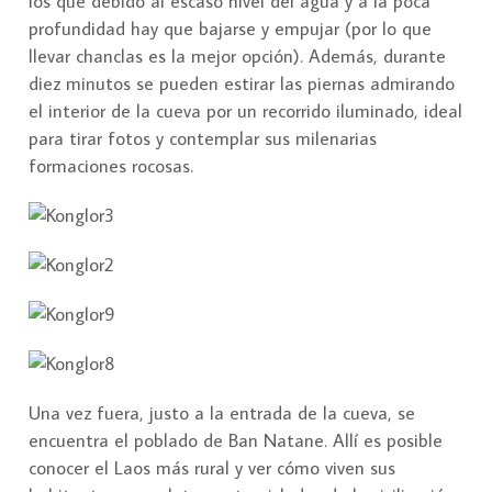
los que debido al escaso nivel del agua y a la poca
profundidad hay que bajarse y empujar (por lo que
llevar chanclas es la mejor opción). Además, durante
diez minutos se pueden estirar las piernas admirando
el interior de la cueva por un recorrido iluminado, ideal
para tirar fotos y contemplar sus milenarias
formaciones rocosas.
Una vez fuera, justo a la entrada de la cueva, se
encuentra el poblado de Ban Natane. Allí es posible
conocer el Laos más rural y ver cómo viven sus