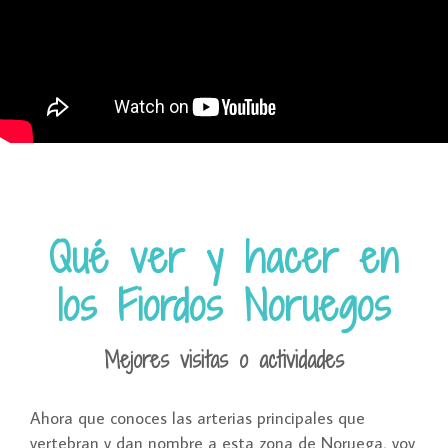
Qué ver y hacer en
los Fiordos Noruegos
Mejores visitas o actividades
Ahora que conoces las arterias principales que
vertebran y dan nombre a esta zona de Noruega, voy