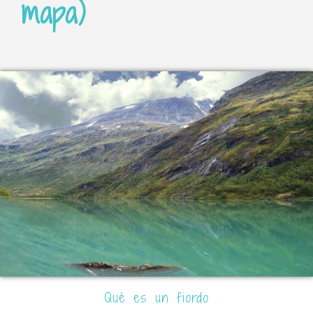
mapa)
Qué es un fiordo