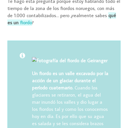
Te hago esta pregunta porque estoy hablando todo el
tiempo de la zona de los fiordos noruegos, con más
de 1.000 contabilizados… pero ¿realmente sabes
qué
es un
fiordo
?
Un fiordo es un valle excavado por la
acción de un glaciar durante el
período cuaternario.
Cuando los
glaciares se retiraron, el agua del
mar inundó los valles y dio lugar a
los fiordos tal y como los conocemos
hoy en día. Es por ello que su agua
es salada y se les considera brazos