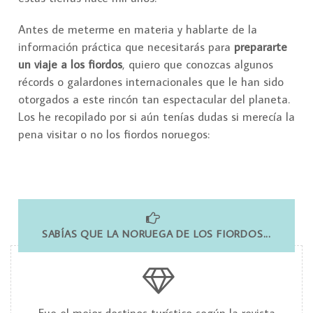
Antes de meterme en materia y hablarte de la
información práctica que necesitarás para
prepararte
un viaje a los fiordos
, quiero que conozcas algunos
récords o galardones internacionales que le han sido
otorgados a este rincón tan espectacular del planeta.
Los he recopilado por si aún tenías dudas si merecía la
pena visitar o no los fiordos noruegos:
SABÍAS QUE LA NORUEGA DE LOS FIORDOS...
Fue el mejor destinos turístico según la revista