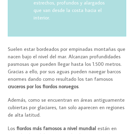
estrechos, profundos y alargados
que van desde la costa hacia el
interior.
Suelen estar bordeados por empinadas montañas que
nacen bajo el nivel del mar. Alcanzan profundidades
pasmosas que pueden llegar hasta los 1.500 metros.
Gracias a ello, por sus aguas pueden navegar barcos
enormes dando como resultado los tan famosos
cruceros por los fiordos noruegos
.
Además, como se encuentran en áreas antiguamente
cubiertas por glaciares, tan solo aparecen en regiones
de alta latitud.
Los
fiordos más famosos a nivel mundial
están en