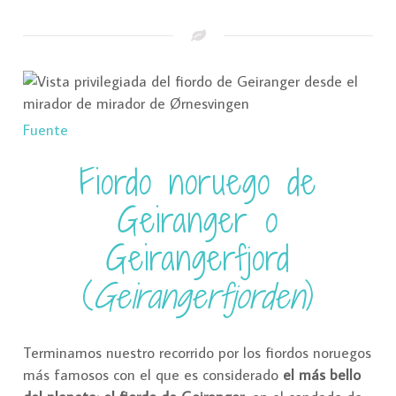
Fuente
Fiordo noruego de
Geiranger o
Geirangerfjord
(
Geirangerfjorden
)
Terminamos nuestro recorrido por los fiordos noruegos
más famosos con el que es considerado
el más bello