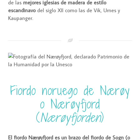
de las
mejores iglesias de madera de estilo
escandinavo
del siglo XII como las de Vik, Urnes y
Kaupanger.
Fiordo noruego de Nærøy
o Nærøyfjord
(
Nærøyfjorden
)
El fiordo Nærøyfjord es un brazo del fiordo de Sogn (o