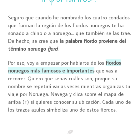
Seguro que cuando he nombrado los cuatro condados
que forman la región de los fiordos noruegos te ha
sonado a chino o a noruego… que también se las trae.
De hecho, se cree que
la palabra fiordo proviene del
término noruego
fjord
.
Por eso, voy a empezar por hablarte de los
fiordos
noruegos más famosos e importantes
que vas a
recorrer. Quiero que sepas cuáles son, porque su
nombre se repetirá varias veces mientras organizas tu
viaje por Noruega. Navega y clica sobre el mapa de
arriba (↑) si quieres conocer su ubicación. Cada uno de
los trazos azules simboliza uno de estos fiordos.