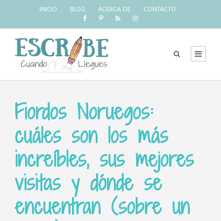
INICIO
BLOG
ACERCA DE
CONTACTO
Fiordos Noruegos:
cuáles son los más
increíbles, sus mejores
visitas y dónde se
encuentran (sobre un