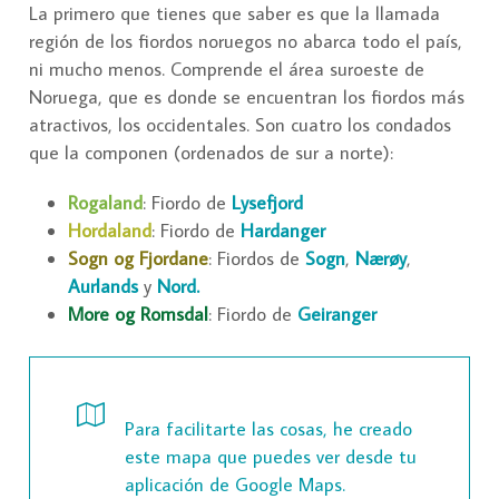
La primero que tienes que saber es que la llamada
región de los fiordos noruegos no abarca todo el país,
ni mucho menos. Comprende el área suroeste de
Noruega, que es donde se encuentran los fiordos más
atractivos, los occidentales. Son cuatro los condados
que la componen (ordenados de sur a norte):
Rogaland
: Fiordo de
Lysefjord
Hordaland
: Fiordo de
Hardanger
Sogn og Fjordane
: Fiordos de
Sogn
,
Nærøy
,
Aurlands
y
Nord.
More og Romsdal
: Fiordo de
Geiranger
Para facilitarte las cosas, he creado
este mapa que puedes ver desde tu
aplicación de Google Maps.