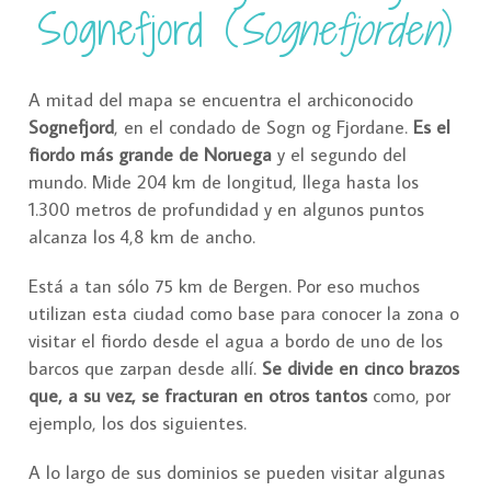
Sognefjord (
Sognefjorden
)
A mitad del mapa se encuentra el archiconocido
Sognefjord
, en el condado de Sogn og Fjordane.
Es el
fiordo más grande de Noruega
y el segundo del
mundo. Mide 204 km de longitud, llega hasta los
1.300 metros de profundidad y en algunos puntos
alcanza los 4,8 km de ancho.
Está a tan sólo 75 km de Bergen. Por eso muchos
utilizan esta ciudad como base para conocer la zona o
visitar el fiordo desde el agua a bordo de uno de los
barcos que zarpan desde allí.
Se divide en cinco brazos
que, a su vez, se fracturan en otros tantos
como, por
ejemplo, los dos siguientes.
A lo largo de sus dominios se pueden visitar algunas