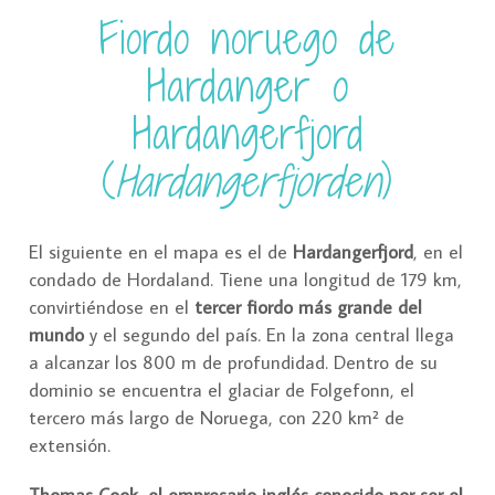
Fiordo noruego de
Hardanger o
Hardangerfjord
(
Hardangerfjorden
)
El siguiente en el mapa es el de
Hardangerfjord
, en el
condado de Hordaland. Tiene una longitud de 179 km,
convirtiéndose en el
tercer fiordo más grande del
mundo
y el segundo del país. En la zona central llega
a alcanzar los 800 m de profundidad. Dentro de su
dominio se encuentra el glaciar de Folgefonn, el
tercero más largo de Noruega, con 220 km² de
extensión.
Thomas Cook, el empresario inglés conocido por ser el