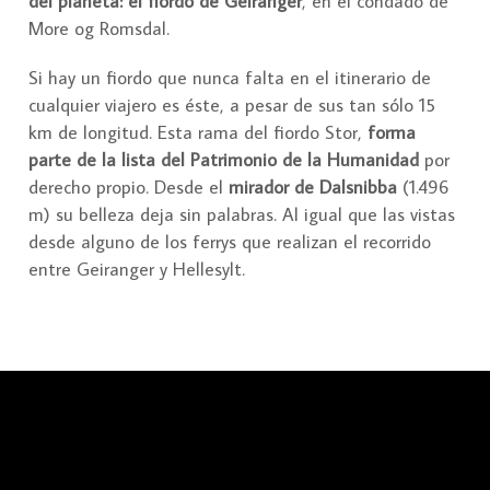
del planeta: el fiordo de Geiranger
, en el condado de
More og Romsdal.
Si hay un fiordo que nunca falta en el itinerario de
cualquier viajero es éste, a pesar de sus tan sólo 15
km de longitud. Esta rama del fiordo Stor,
forma
parte de la lista del Patrimonio de la Humanidad
por
derecho propio. Desde el
mirador de Dalsnibba
(1.496
m) su belleza deja sin palabras. Al igual que las vistas
desde alguno de los ferrys que realizan el recorrido
entre Geiranger y Hellesylt.