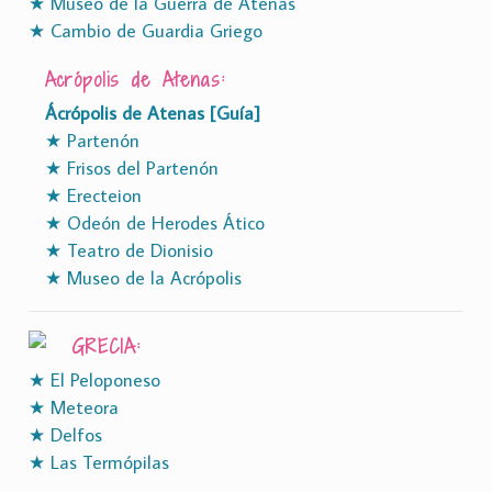
★ Museo de la Guerra de Atenas
★ Cambio de Guardia Griego
Acrópolis de Atenas:
Ácrópolis de Atenas [Guía]
★ Partenón
★ Frisos del Partenón
★ Erecteion
★ Odeón de Herodes Ático
★ Teatro de Dionisio
★ Museo de la Acrópolis
GRECIA:
★ El Peloponeso
★ Meteora
★ Delfos
★ Las Termópilas