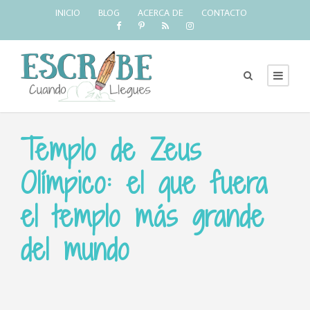
INICIO
BLOG
ACERCA DE
CONTACTO
Templo de Zeus
Olímpico: el que fuera
el templo más grande
del mundo