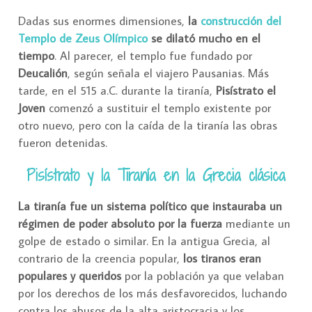
Dadas sus enormes dimensiones,
la
construcción del
Templo de Zeus Olímpico
se dilató mucho en el
tiempo
. Al parecer, el templo fue fundado por
Deucalión
, según señala el viajero Pausanias. Más
tarde, en el 515 a.C. durante la tiranía,
Pisístrato el
Joven
comenzó a sustituir el templo existente por
otro nuevo, pero con la caída de la tiranía las obras
fueron detenidas.
Pisístrato y la Tiranía en la Grecia clásica
La tiranía fue un sistema político que instauraba un
régimen de poder absoluto por la fuerza
mediante un
golpe de estado o similar. En la antigua Grecia, al
contrario de la creencia popular,
los tiranos eran
populares y queridos
por la población ya que velaban
por los derechos de los más desfavorecidos, luchando
contra los abusos de la alta aristocracia y los