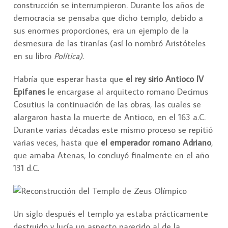
construcción se interrumpieron. Durante los años de
democracia se pensaba que dicho templo, debido a
sus enormes proporciones, era un ejemplo de la
desmesura de las tiranías (así lo nombró Aristóteles
en su libro
Política).
Habría que esperar hasta que
el rey sirio Antioco IV
Epifanes
le encargase al arquitecto romano Decimus
Cosutius la continuación de las obras, las cuales se
alargaron hasta la muerte de Antioco, en el 163 a.C.
Durante varias décadas este mismo proceso se repitió
varias veces, hasta que
el emperador romano Adriano
,
que amaba Atenas, lo concluyó finalmente en el año
131 d.C.
Un siglo después el templo ya estaba prácticamente
destruido y lucía un aspecto parecido al de la