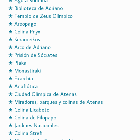
★ Ágora Romana
★ Biblioteca de Adriano
★ Templo de Zeus Olímpico
★ Areopago
★ Colina Pnyx
★ Kerameikos
★ Arco de Adriano
★ Prisión de Sócrates
★ Plaka
★ Monastiraki
★ Exarchia
★ Anafiótica
★ Ciudad Olímpica de Atenas
★ Miradores, parques y colinas de Atenas
★ Colina Licabeto
★ Colina de Filopapo
★ Jardines Nacionales
★ Colina Strefi