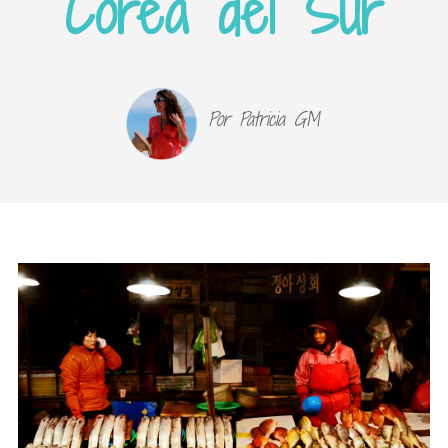
Corea del Sur
Por Patricia GM