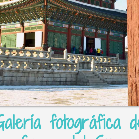
Galería fotográfica d