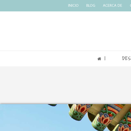
INICIO
BLOG
ACERCA DE
|
DES