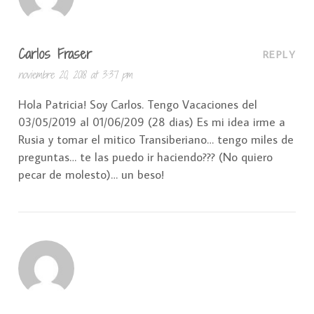
Carlos Fraser
REPLY
noviembre 20, 2018 at 3:37 pm
Hola Patricia! Soy Carlos. Tengo Vacaciones del
03/05/2019 al 01/06/209 (28 dias) Es mi idea irme a
Rusia y tomar el mitico Transiberiano… tengo miles de
preguntas… te las puedo ir haciendo??? (No quiero
pecar de molesto)… un beso!