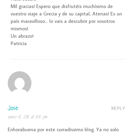
Mil gracias! Espero que disfrutéis muchísimo de
vuestro viaje a Grecia y de su capital, Atenas! Es un
país maravilloso… lo vais a descubrir por vosotros
mismos!
Un abrazo!
Patricia
Jose
REPLY
enero 15, 2018 at 10:15 pm
Enhorabuena por este curradissimo blog. Ya no solo