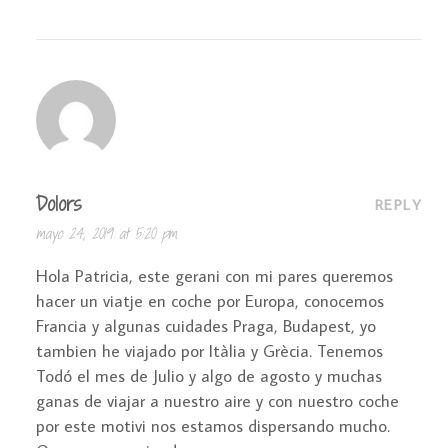
Dolors
REPLY
mayo 24, 2019 at 5:20 pm
Hola Patricia, este gerani con mi pares queremos
hacer un viatje en coche por Europa, conocemos
Francia y algunas cuidades Praga, Budapest, yo
tambien he viajado por Itàlia y Grècia. Tenemos
Todó el mes de Julio y algo de agosto y muchas
ganas de viajar a nuestro aire y con nuestro coche
por este motivi nos estamos dispersando mucho.