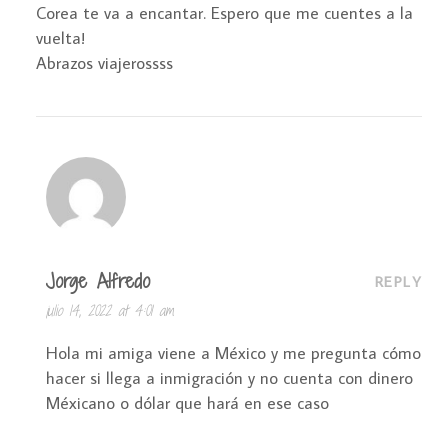
Corea te va a encantar. Espero que me cuentes a la
vuelta!
Abrazos viajerossss
Jorge Alfredo
REPLY
julio 14, 2022 at 4:01 am
Hola mi amiga viene a México y me pregunta cómo
hacer si llega a inmigración y no cuenta con dinero
Méxicano o dólar que hará en ese caso