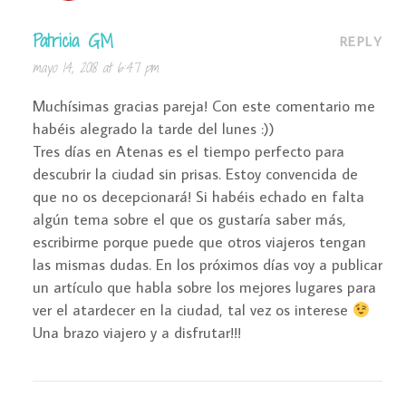
Patricia GM
REPLY
mayo 14, 2018 at 6:47 pm
Muchísimas gracias pareja! Con este comentario me
habéis alegrado la tarde del lunes :))
Tres días en Atenas es el tiempo perfecto para
descubrir la ciudad sin prisas. Estoy convencida de
que no os decepcionará! Si habéis echado en falta
algún tema sobre el que os gustaría saber más,
escribirme porque puede que otros viajeros tengan
las mismas dudas. En los próximos días voy a publicar
un artículo que habla sobre los mejores lugares para
ver el atardecer en la ciudad, tal vez os interese
Una brazo viajero y a disfrutar!!!