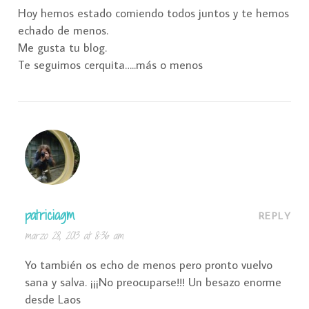
Hoy hemos estado comiendo todos juntos y te hemos
echado de menos.
Me gusta tu blog.
Te seguimos cerquita…..más o menos
patriciagm
REPLY
marzo 28, 2013 at 8:36 am
Yo también os echo de menos pero pronto vuelvo
sana y salva. ¡¡¡No preocuparse!!! Un besazo enorme
desde Laos