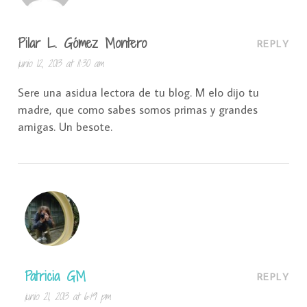
Pilar L. Gómez Montero
REPLY
junio 12, 2013 at 11:30 am
Sere una asidua lectora de tu blog. M elo dijo tu
madre, que como sabes somos primas y grandes
amigas. Un besote.
Patricia GM
REPLY
junio 21, 2013 at 6:19 pm