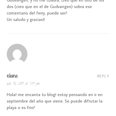
dos (creo que en el de Gudvangen) sobra ese
comentario del ferry, puede ser?
Un saludo y gracias!!
eliana
REPLY
julio 30, 2019 at 7:19 pm
Hola! me encanta tu blog! estoy pensando en ir en
septiembre del año que viene. Se puede difrutar la
playa o es frio?