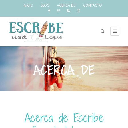
INICIO
BLOG
ACERCA DE
CONTACTO
ACERCA DE
Acerca de Escribe