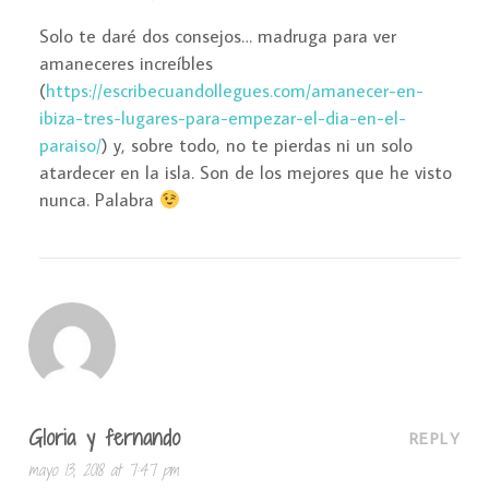
Solo te daré dos consejos… madruga para ver
amaneceres increíbles
(
https://escribecuandollegues.com/amanecer-en-
ibiza-tres-lugares-para-empezar-el-dia-en-el-
paraiso/
) y, sobre todo, no te pierdas ni un solo
atardecer en la isla. Son de los mejores que he visto
nunca. Palabra
Gloria y fernando
REPLY
mayo 13, 2018 at 7:47 pm