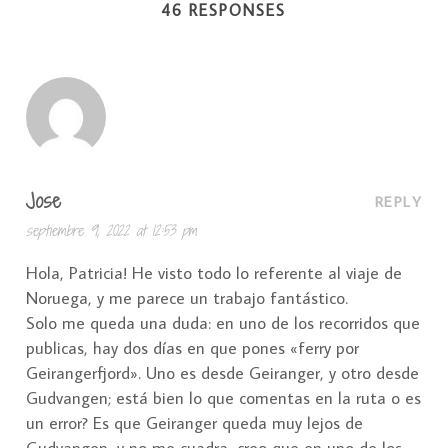
46 RESPONSES
Jose
REPLY
septiembre 9, 2022 at 12:53 pm
Hola, Patricia! He visto todo lo referente al viaje de
Noruega, y me parece un trabajo fantástico.
Solo me queda una duda: en uno de los recorridos que
publicas, hay dos días en que pones «ferry por
Geirangerfjord». Uno es desde Geiranger, y otro desde
Gudvangen; está bien lo que comentas en la ruta o es
un error? Es que Geiranger queda muy lejos de
Gudvangen, y no me cuadra, creo que en uno de los