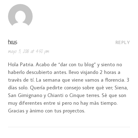
txus
REPLY
mayo 3, 2018 at 4:50 pm
Hola Patria. Acabo de “dar con tu blog” y siento no
haberlo descubierto antes. llevo visjando 2 horas a
travès de tí. La semana que viene vamos a florencia. 3
días solo. Quería pedirte consejo sobre què ver; Siena,
San Gimignano y Chianti o Cinque terres. Sè que son
muy diferentes entre si pero no hay màs tiempo.
Gracias y ànimo con tus proyectos.