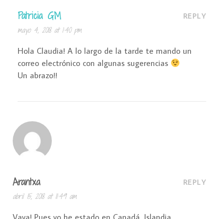
Patricia GM
REPLY
mayo 4, 2018 at 1:40 pm
Hola Claudia! A lo largo de la tarde te mando un
correo electrónico con algunas sugerencias
Un abrazo!!
Arantxa
REPLY
abril 15, 2018 at 11:49 am
Vaya! Pues yo he estado en Canadá, Islandia,