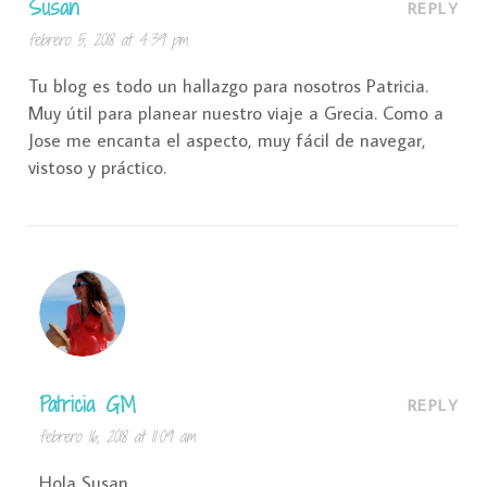
Susan
REPLY
febrero 5, 2018 at 4:39 pm
Tu blog es todo un hallazgo para nosotros Patricia.
Muy útil para planear nuestro viaje a Grecia. Como a
Jose me encanta el aspecto, muy fácil de navegar,
vistoso y práctico.
Patricia GM
REPLY
febrero 16, 2018 at 11:09 am
Hola Susan,