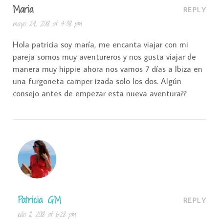
Maria
REPLY
mayo 24, 2018 at 4:38 pm
Hola patricia soy maría, me encanta viajar con mi
pareja somos muy aventureros y nos gusta viajar de
manera muy hippie ahora nos vamos 7 días a Ibiza en
una furgoneta camper izada solo los dos. Algún
consejo antes de empezar esta nueva aventura??
Patricia GM
REPLY
julio 11, 2018 at 6:28 pm