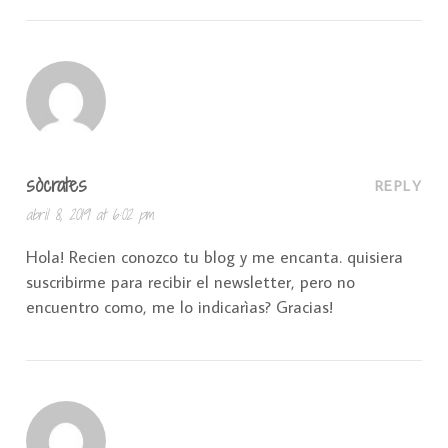
sòcrates
REPLY
abril 8, 2019 at 6:02 pm
Hola! Recien conozco tu blog y me encanta. quisiera
suscribirme para recibir el newsletter, pero no
encuentro como, me lo indicarìas? Gracias!