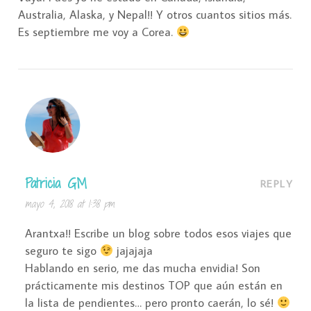
Australia, Alaska, y Nepal!! Y otros cuantos sitios más.
Es septiembre me voy a Corea.
Patricia GM
REPLY
mayo 4, 2018 at 1:38 pm
Arantxa!! Escribe un blog sobre todos esos viajes que
seguro te sigo
jajajaja
Hablando en serio, me das mucha envidia! Son
prácticamente mis destinos TOP que aún están en
la lista de pendientes… pero pronto caerán, lo sé!