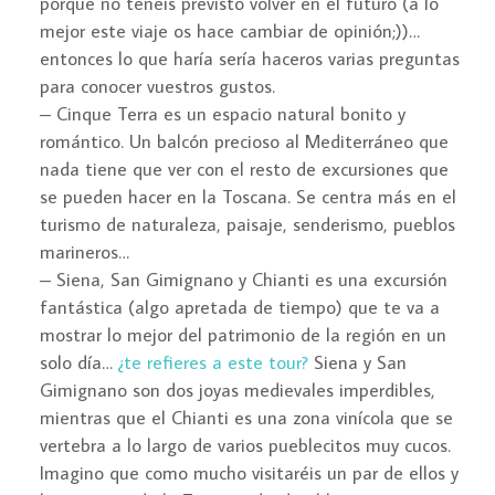
porque no teneís previsto volver en el futuro (a lo
mejor este viaje os hace cambiar de opinión;))…
entonces lo que haría sería haceros varias preguntas
para conocer vuestros gustos.
– Cinque Terra es un espacio natural bonito y
romántico. Un balcón precioso al Mediterráneo que
nada tiene que ver con el resto de excursiones que
se pueden hacer en la Toscana. Se centra más en el
turismo de naturaleza, paisaje, senderismo, pueblos
marineros…
– Siena, San Gimignano y Chianti es una excursión
fantástica (algo apretada de tiempo) que te va a
mostrar lo mejor del patrimonio de la región en un
solo día…
¿te refieres a este tour?
Siena y San
Gimignano son dos joyas medievales imperdibles,
mientras que el Chianti es una zona vinícola que se
vertebra a lo largo de varios pueblecitos muy cucos.
Imagino que como mucho visitaréis un par de ellos y