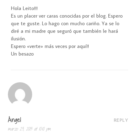
Hola Leito!!!
Es un placer ver caras conocidas por el blog. Espero
que te guste. Lo hago con mucho cariño. Ya se lo
diré a mi madre que seguró que también le hará
ilusión.
Espero «verte» más veces por aquí!!
Un besazo
Ángel
REPLY
marzo 23, 2013 at 10:10 pm