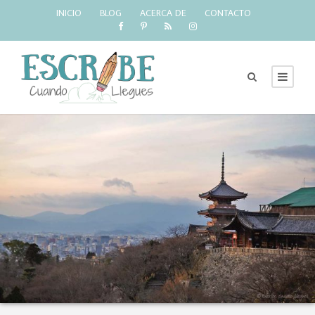
INICIO
BLOG
ACERCA DE
CONTACTO