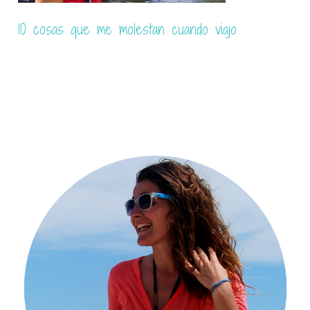
De vuelta del Véneto y Eslovenia