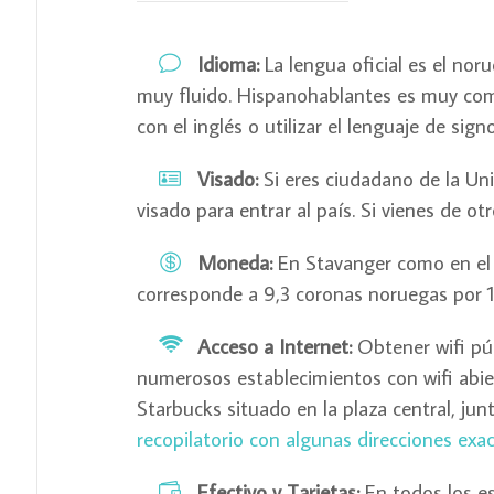
Idioma:
La lengua oficial es el nor
muy fluido. Hispanohablantes es muy com
con el inglés o utilizar el lenguaje de signo
Visado:
Si eres ciudadano de la Un
visado para entrar al país. Si vienes de o
Moneda:
En Stavanger como en el 
corresponde a 9,3 coronas noruegas por 1
Acceso a Internet:
Obtener wifi públ
numerosos establecimientos con wifi abie
Starbucks situado en la plaza central, jun
recopilatorio con algunas direcciones ex
Efectivo y Tarjetas:
En todos los es