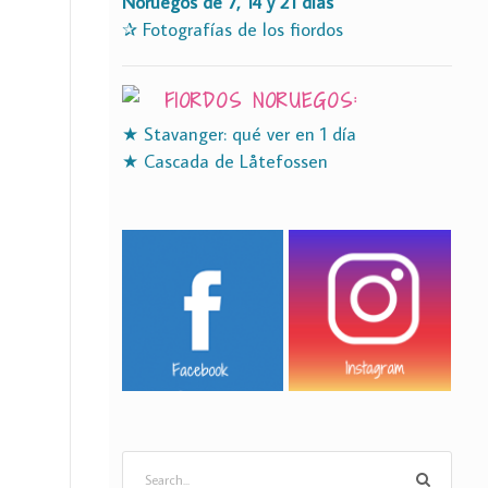
Noruegos de 7, 14 y 21 días
✰ Fotografías de los fiordos
FIORDOS NORUEGOS:
★ Stavanger: qué ver en 1 día
★ Cascada de Låtefossen