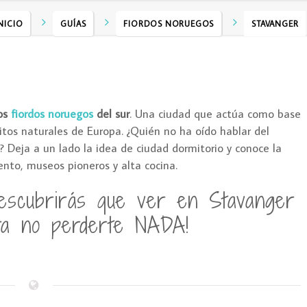
NICIO
GUÍAS
FIORDOS NORUEGOS
STAVANGER
los
fiordos noruegos
del sur
. Una ciudad que actúa como base
itos naturales de Europa. ¿Quién no ha oído hablar del
d? Deja a un lado la idea de ciudad dormitorio y conoce la
ento, museos pioneros y alta cocina.
descubrirás que ver en Stavanger
ra no perderte NADA!