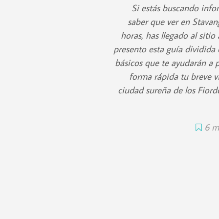
Si estás buscando info
saber que ver en Stavan
horas, has llegado al sitio
presento esta guía dividida
básicos que te ayudarán a 
forma rápida tu breve vi
ciudad sureña de los Fiord
6 m