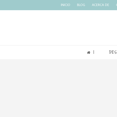
INICIO
BLOG
ACERCA DE
|
DES