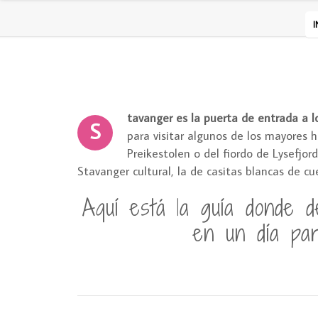
I
tavanger es la puerta de entrada a 
S
para visitar algunos de los mayores h
Preikestolen o del fiordo de Lysefjor
Stavanger cultural, la de casitas blancas de cu
Aquí está la guía donde 
en un día pa