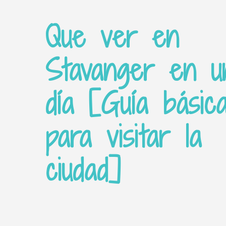
Que ver en
Stavanger en u
día [Guía básic
para visitar la
ciudad]