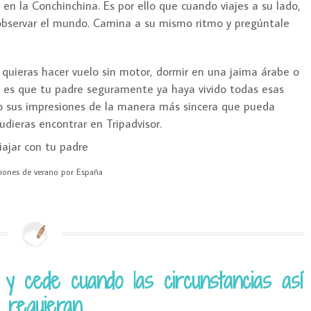
en la Conchinchina. Es por ello que cuando viajes a su lado,
bservar el mundo. Camina a su mismo ritmo y pregúntale
 quieras hacer vuelo sin motor, dormir en una jaima árabe o
va es que tu padre seguramente ya haya vivido todas esas
go sus impresiones de la manera más sincera que pueda
udieras encontrar en Tripadvisor.
iones de verano por España
y cede cuando las circunstancias así
o requieran