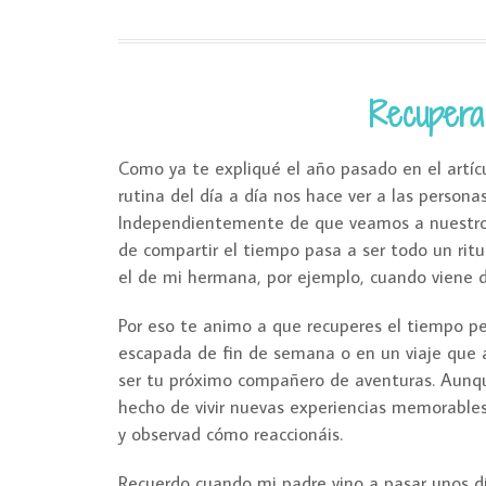
Recupera
Como ya te expliqué el año pasado en el artíc
rutina del día a día nos hace ver a las persona
Independientemente de que veamos a nuestro
de compartir el tiempo pasa a ser todo un ritua
el de mi hermana, por ejemplo, cuando viene de
Por eso te animo a que recuperes el tiempo pe
escapada de fin de semana o en un viaje que at
ser tu próximo compañero de aventuras. Aunqu
hecho de vivir nuevas experiencias memorables
y observad cómo reaccionáis.
Recuerdo cuando mi padre vino a pasar unos dí