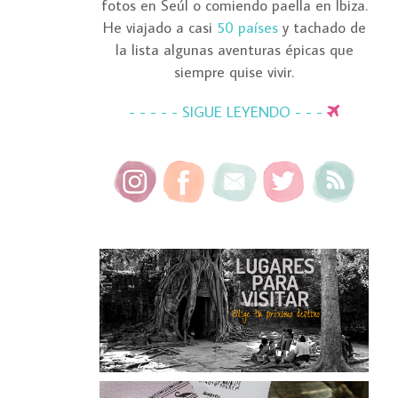
fotos en Seúl o comiendo paella en Ibiza.
He viajado a casi
50 países
y tachado de
la lista algunas aventuras épicas que
siempre quise vivir.
- - - - - SIGUE LEYENDO - - -