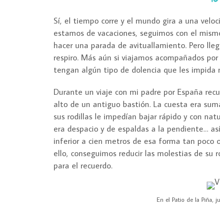
Sí, el tiempo corre y el mundo gira a una velo
estamos de vacaciones, seguimos con el mismo 
hacer una parada de avituallamiento. Pero lle
respiro. Más aún si viajamos acompañados por
tengan algún tipo de dolencia que les impida 
Durante un viaje con mi padre por España recu
alto de un antiguo bastión. La cuesta era su
sus rodillas le impedían bajar rápido y con nat
era despacio y de espaldas a la pendiente… as
inferior a cien metros de esa forma tan poco or
ello, conseguimos reducir las molestias de su r
para el recuerdo.
En el Patio de la Piña, 