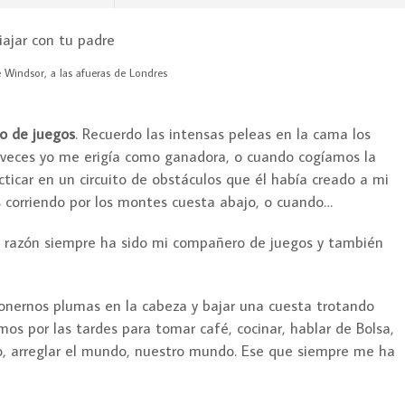
e Windsor, a las afueras de Londres
o de juegos
. Recuerdo las intensas peleas en la cama los
veces yo me erigía como ganadora, o cuando cogíamos la
cticar en un circuito de obstáculos que él había creado a mi
 corriendo por los montes cuesta abajo, o cuando…
e razón siempre ha sido mi compañero de juegos y también
ponernos plumas en la cabeza y bajar una cuesta trotando
s por las tardes para tomar café, cocinar, hablar de Bolsa,
o, arreglar el mundo, nuestro mundo. Ese que siempre me ha