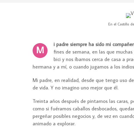
En el Castillo d
i padre siempre ha sido mi compañer
M
fines de semana, en las que muchas 
bici y nos íbamos cerca de casa a pra
hermana y a mí, o cuando jugamos a los indios
Mi padre, en realidad, desde que tengo uso d
de vida. Y no imagino uno mejor que él.
Treinta años después de pintarnos las caras, 
como si fuéramos caballos desbocados, quedamo
pergeñar posibles negocios y, de vez en cuand
animado a explorar.