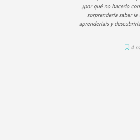
¿por qué no hacerlo con
sorprendería saber la
aprenderíais y descubriría
4 m