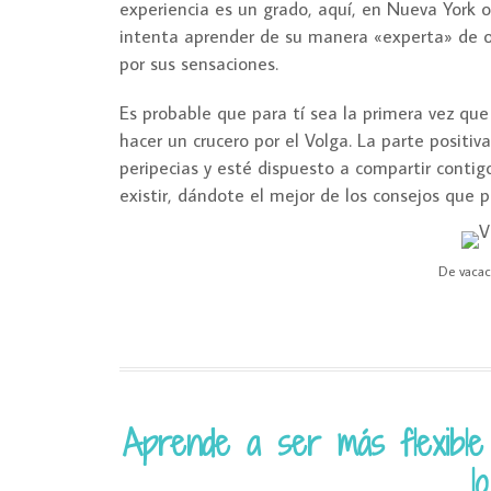
experiencia es un grado, aquí, en Nueva York o 
intenta aprender de su manera «experta» de o
por sus sensaciones.
Es probable que para tí sea la primera vez que
hacer un crucero por el Volga. La parte positi
peripecias y esté dispuesto a compartir conti
existir, dándote el mejor de los consejos que p
De vacac
Aprende a ser más flexible 
l