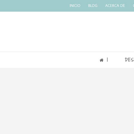
INICIO
BLOG
ACERCA DE
|
DES