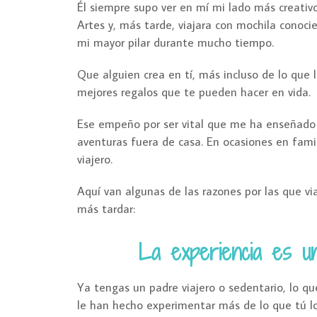
Él siempre supo ver en mí mi lado más creativo 
Artes y, más tarde, viajara con mochila conoci
mi mayor pilar durante mucho tiempo.
Que alguien crea en tí, más incluso de lo que 
mejores regalos que te pueden hacer en vida.
Ese empeño por ser vital que me ha enseñado 
aventuras fuera de casa. En ocasiones en fami
viajero.
Aquí van algunas de las razones por las que vi
más tardar:
La experiencia es u
Ya tengas un padre viajero o sedentario, lo qu
le han hecho experimentar más de lo que tú lo