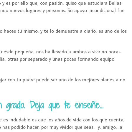
y es por ello que, con pasión, quiso que estudiara Bellas
endo nuevos lugares y personas. Su apoyo incondicional fue
lo haces tú mismo, y te lo demuestre a diario, es uno de los
desde pequeña, nos ha llevado a ambos a vivir no pocas
lia, otras por separado y unas pocas formando equipo
ajar con tu padre puede ser uno de los mejores planes a no
n grado. Deja que te enseñe…
e es indudable es que los años de vida con los que cuenta,
 has podido hacer, por muy vividor que seas… y, amigo, la