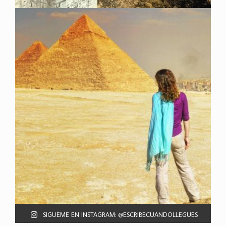
SIGUEME EN INSTAGRAM: @ESCRIBECUANDOLLEGUES