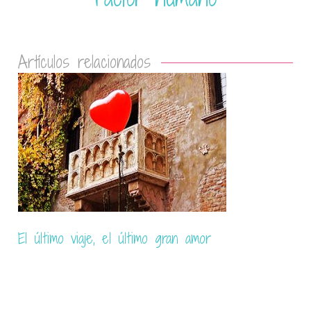
Artículos relacionados
Aprende inglés, invierte en tí y disfruta más
viajando