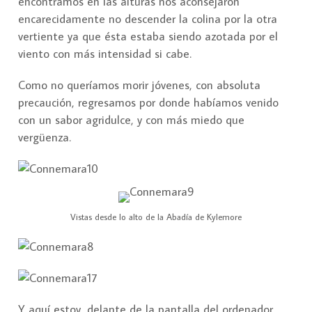
encontramos en las alturas nos aconsejaron
encarecidamente no descender la colina por la otra
vertiente ya que ésta estaba siendo azotada por el
viento con más intensidad si cabe.
Como no queríamos morir jóvenes, con absoluta
precaución, regresamos por donde habíamos venido
con un sabor agridulce, y con más miedo que
vergüenza.
Vistas desde lo alto de la Abadía de Kylemore
Y aquí estoy, delante de la pantalla del ordenador