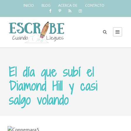
INICIO
BLOG
ACERCA DE
CONTACTO
El día que subí el
Diamond Hill y casi
salgo volando