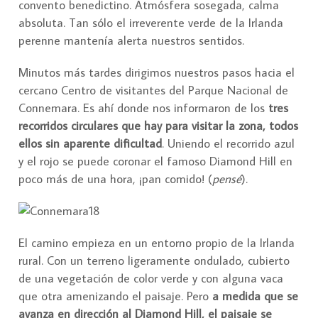
convento benedictino. Atmósfera sosegada, calma
absoluta. Tan sólo el irreverente verde de la Irlanda
perenne mantenía alerta nuestros sentidos.
Minutos más tardes dirigimos nuestros pasos hacia el
cercano Centro de visitantes del Parque Nacional de
Connemara. Es ahí donde nos informaron de los
tres
recorridos circulares que hay para visitar la zona, todos
ellos sin aparente dificultad
. Uniendo el recorrido azul
y el rojo se puede coronar el famoso Diamond Hill en
poco más de una hora, ¡pan comido! (
pensé
).
El camino empieza en un entorno propio de la Irlanda
rural. Con un terreno ligeramente ondulado, cubierto
de una vegetación de color verde y con alguna vaca
que otra amenizando el paisaje. Pero
a medida que se
avanza en dirección al Diamond Hill, el paisaje se