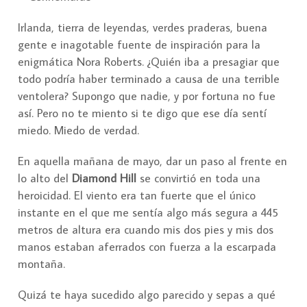
Irlanda, tierra de leyendas, verdes praderas, buena
gente e inagotable fuente de inspiración para la
enigmática Nora Roberts. ¿Quién iba a presagiar que
todo podría haber terminado a causa de una terrible
ventolera? Supongo que nadie, y por fortuna no fue
así. Pero no te miento si te digo que ese día sentí
miedo. Miedo de verdad.
En aquella mañana de mayo, dar un paso al frente en
lo alto del
Diamond Hill
se convirtió en toda una
heroicidad. El viento era tan fuerte que el único
instante en el que me sentía algo más segura a 445
metros de altura era cuando mis dos pies y mis dos
manos estaban aferrados con fuerza a la escarpada
montaña.
Quizá te haya sucedido algo parecido y sepas a qué