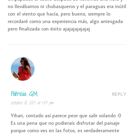
no llevábamos ni chubasqueros y el paraguas era inútil
con el viento que hacía, pero bueno, siempre lo
recordaré como una experiencia más, algo arriesgada
pero finalizada con éxito ajajajajajajaj
Patricia GM
REPLY
octubre 18, 2017 at 1:53 pm
Yihan, contado así parece peor que salir volando :0
Es una pena que no pudieraís disfrutar del paisaje
porque como ves en las fotos, es verdaderamente