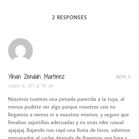
2 RESPONSES
Yihan Zendah Martinez
REPLY
octubre 16, 2017 at 9:12 pm
Nosotros tuvimos una jornada parecida a la tuya, al
menos pudiste ver algo porque nosotros casi no
llegamos a vernos ni a nosotros mismos, y seguro que
llevabas zapatillas adecuadas y no unas nike casual
ajajajaj. Bajando nos cayó una lluvia de locos, volvimos
empapados al coche después de llovernos una hora y