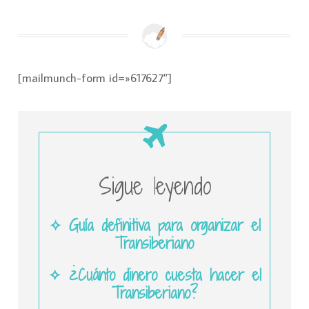
[mailmunch-form id=»617627″]
Sigue leyendo
✧ Guía definitiva para organizar el
Transiberiano
✧ ¿Cuánto dinero cuesta hacer el
Transiberiano?