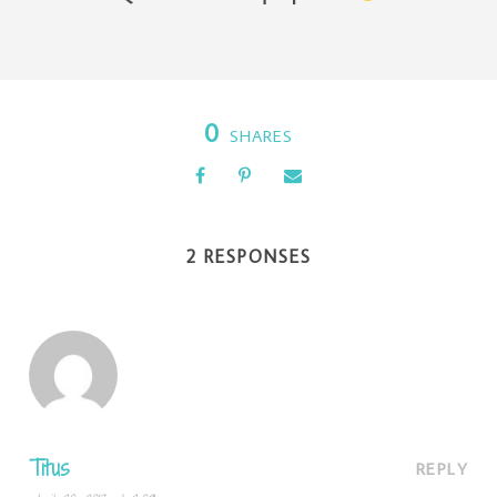
0
SHARES
2 RESPONSES
Titus
REPLY