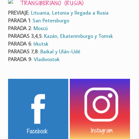
TRANSIBERIANO (RUSIA)
PREVIAJE
: Lituania, Letonia y llegada a Rusia
PARADA 1
: San Petersburgo
PARADA 2
: Moscú
PARADAS 3,4,5
: Kazán, Ekaterimburgo y Tomsk
PARADA 6
: Irkutsk
PARADAS 7,8
: Baikal y Ulán-Udé
PARADA 9
: Vladivostok