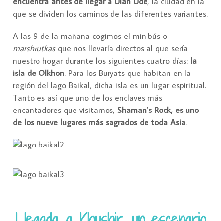
encuentra antes de llegar a Ulan Udé
, la ciudad en la
que se dividen los caminos de las diferentes variantes.
A las 9 de la mañana cogimos el minibús o
marshrutkas
que nos llevaría directos al que sería
nuestro hogar durante los siguientes cuatro días:
la
isla de Olkhon
. Para los Buryats que habitan en la
región del lago Baikal, dicha isla es un lugar espiritual.
Tanto es así que uno de los enclaves más
encantadores que visitamos,
Shaman’s Rock, es uno
de los nueve lugares más sagrados de toda Asia
.
Llegada a Khushir, un escenario