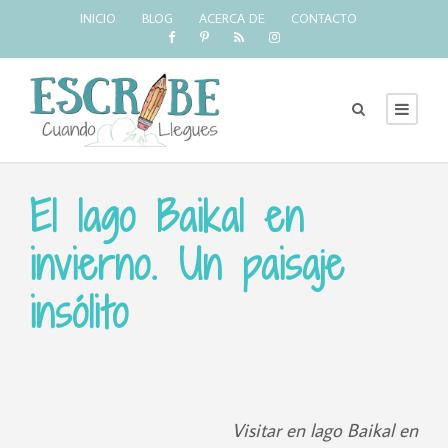
INICIO
BLOG
ACERCA DE
CONTACTO
El lago Baikal en
invierno. Un paisaje
insólito
Visitar en lago Baikal en