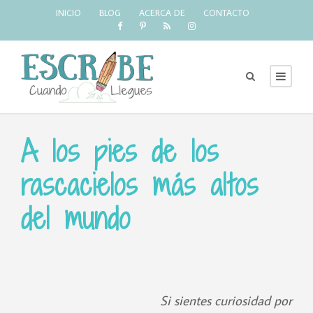
INICIO
BLOG
ACERCA DE
CONTACTO
A los pies de los
rascacielos más altos
del mundo
Si sientes curiosidad por