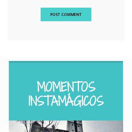
.
MOMENTOS
INSTAMÁGICOS