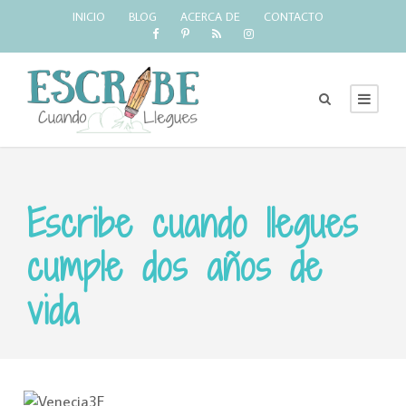
INICIO
BLOG
ACERCA DE
CONTACTO
Escribe cuando llegues
cumple dos años de
vida