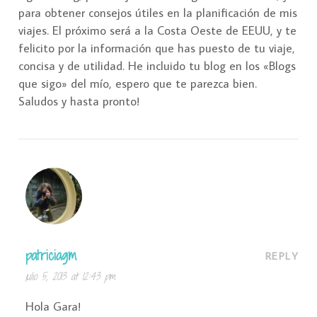
para obtener consejos útiles en la planificación de mis
viajes. El próximo será a la Costa Oeste de EEUU, y te
felicito por la información que has puesto de tu viaje,
concisa y de utilidad. He incluido tu blog en los «Blogs
que sigo» del mío, espero que te parezca bien.
Saludos y hasta pronto!
patriciagm
REPLY
julio 5, 2013 at 12:43 pm
Hola Gara!