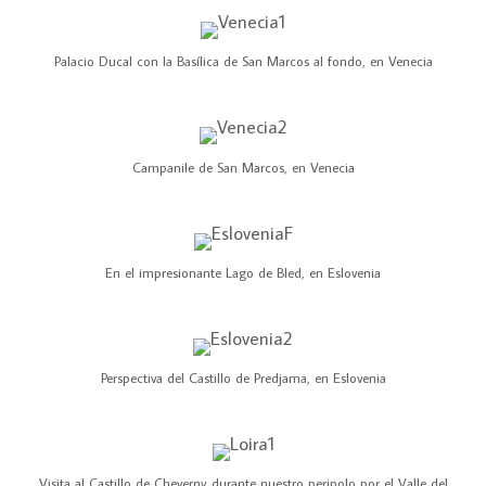
Palacio Ducal con la Basílica de San Marcos al fondo, en Venecia
Campanile de San Marcos, en Venecia
En el impresionante Lago de Bled, en Eslovenia
Perspectiva del Castillo de Predjama, en Eslovenia
Visita al Castillo de Cheverny durante nuestro peripolo por el Valle del