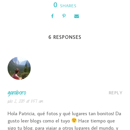
0
SHARES
6 RESPONSES
garaboro
REPLY
julio 2, 2013 at 11:57 am
Hola Patricia, qué fotos y qué lugares tan bonitos! Da
gusto leer blogs como el tuyo
Hace tiempo que
sigo tu blog, para viajar a otros lugares del mundo, y