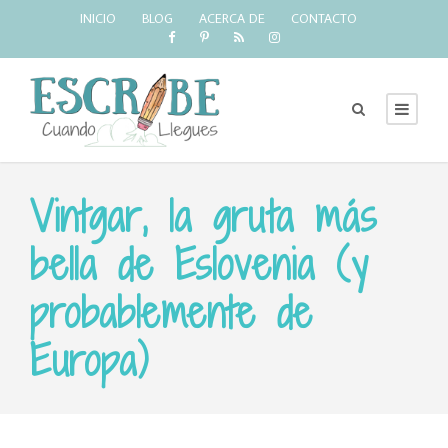
INICIO
BLOG
ACERCA DE
CONTACTO
Vintgar, la gruta más
bella de Eslovenia (y
probablemente de
Europa)