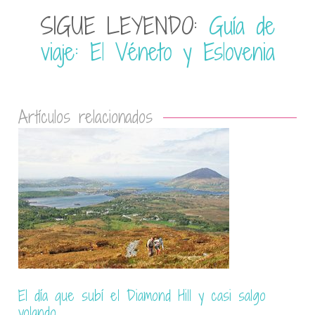
SIGUE LEYENDO:
Guía de
viaje: El Véneto y Eslovenia
Artículos relacionados
Las Termópilas, el desfiladero donde se libró la
batalla de los 300 espartanos