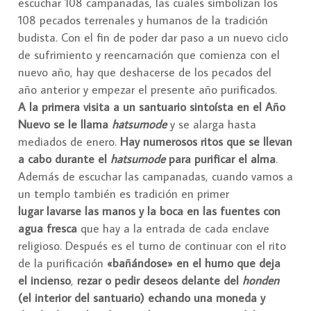
escuchar 108 campanadas, las cuales simbolizan los
108 pecados terrenales y humanos de la tradición
budista. Con el fin de poder dar paso a un nuevo ciclo
de sufrimiento y reencarnación que comienza con el
nuevo año, hay que deshacerse de los pecados del
año anterior y empezar el presente año purificados.
A la primera visita a un santuario sintoísta en el Año
Nuevo se le llama
hatsumode
y se alarga hasta
mediados de enero.
Hay numerosos ritos que se llevan
a cabo durante el
hatsumode
para purificar el alma
.
Además de escuchar las campanadas, cuando vamos a
un templo también es tradición en primer
lugar lavarse las manos y la boca en las fuentes con
agua fresca
que hay a la entrada de cada enclave
religioso. Después es el turno de continuar con el rito
de la purificación
«bañándose» en el humo que deja
el incienso
,
rezar o pedir deseos delante del
honden
(el interior del santuario) echando una moneda y