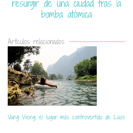
resurgir de una ciudad tras la
bomba atómica
Artículos relacionados
s
Cataratas Kuang Si, la atracción natural de
Luang Prabang