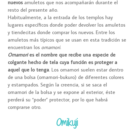
nuevos
amuletos que nos acompañarán durante el
resto del presente año.
Habitualmente, a la entrada de los templos hay
lugares específicos donde poder devolver los amuletos
y tiendecitas donde comprar los nuevos. Entre los
amuletos más típicos que se usan en esta tradición se
encuentran los
omamori
.
Omamori
es el nombre que recibe una especie de
colgante hecho de tela cuya función es proteger a
aquel que lo tenga
. Los omamori suelen estar dentro
de una bolsa (omamori-bukuro) de diferentes colores
y estampados. Según la creencia, si se saca el
omamori de la bolsa y se expone al exterior, éste
perderá su “poder” protector, por lo que habrá
comprarse otro.
Omikuji