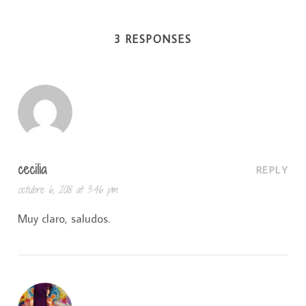
3 RESPONSES
cecilia
REPLY
octubre 6, 2018 at 3:46 pm
Muy claro, saludos.