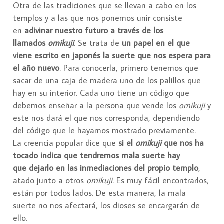
Otra de las tradiciones que se llevan a cabo en los
templos y a las que nos ponemos unir consiste
en
adivinar nuestro futuro a través de los
llamados
omikuji
. Se trata de
un papel en el que
viene escrito en japonés la suerte que nos espera para
el año nuevo
. Para conocerla, primero tenemos que
sacar de una caja de madera uno de los palillos que
hay en su interior. Cada uno tiene un código que
debemos enseñar a la persona que vende los
omikuji
y
este nos dará el que nos corresponda, dependiendo
del código que le hayamos mostrado previamente.
La creencia popular dice que
si el
omikuji
que nos ha
tocado indica que tendremos mala suerte hay
que dejarlo en las inmediaciones del propio templo
,
atado junto a otros
omikuji
. Es muy fácil encontrarlos,
están por todos lados. De esta manera, la mala
suerte no nos afectará, los dioses se encargarán de
ello.