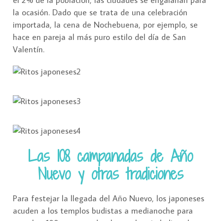
el 2% de la población, las ciudades se engalanan para
la ocasión. Dado que se trata de una celebración
importada, la cena de Nochebuena, por ejemplo, se
hace en pareja al más puro estilo del día de San
Valentín.
Las 108 campanadas de Año
Nuevo y otras tradiciones
Para festejar la llegada del Año Nuevo, los japoneses
acuden a los templos budistas a medianoche para