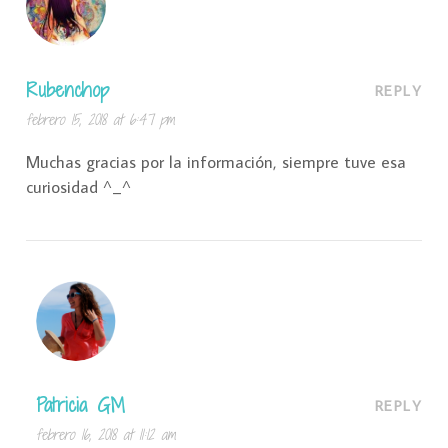
Rubenchop
REPLY
febrero 15, 2018 at 6:47 pm
Muchas gracias por la información, siempre tuve esa
curiosidad ^_^
Patricia GM
REPLY
febrero 16, 2018 at 11:12 am