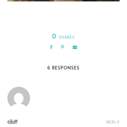
0
SHARES
6 RESPONSES
elliott
REPLY