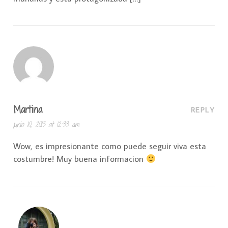
Martina
REPLY
junio 10, 2013 at 12:33 am
Wow, es impresionante como puede seguir viva esta
costumbre! Muy buena informacion