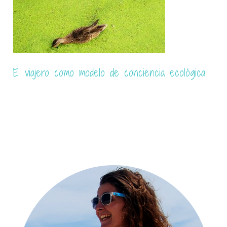
Irlanda y sus habitantes más pintorescos, sus
ovejas