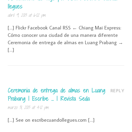
llegues
abril 9, 2013 at 6:02 pm
[…] Flickr Facebook Canal RSS ← Chiang Mai Express:
Cómo conocer una ciudad de una manera diferente
Ceremonia de entrega de almas en Luang Prabang →
[…]
Ceremonia de entrega de almas en Luang
REPLY
Prabang | Escribe … | Revista Seda
marzo 31, 2013 at 4:12 pm
[…] See on escribecuandollegues.com […]