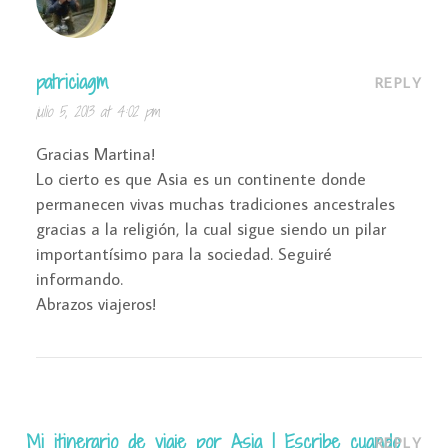
patriciagm
REPLY
julio 5, 2013 at 4:02 pm
Gracias Martina!
Lo cierto es que Asia es un continente donde
permanecen vivas muchas tradiciones ancestrales
gracias a la religión, la cual sigue siendo un pilar
importantísimo para la sociedad. Seguiré
informando.
Abrazos viajeros!
Mi itinerario de viaje por Asia | Escribe cuando
REPLY