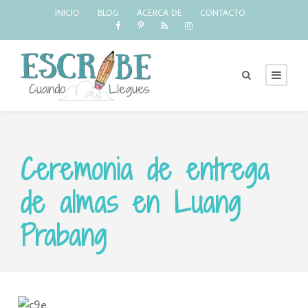
INICIO
BLOG
ACERCA DE
CONTACTO
Ceremonia de entrega
de almas en Luang
Prabang