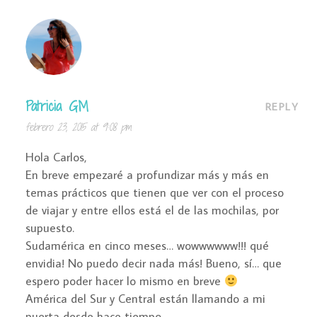
Patricia GM
REPLY
febrero 23, 2015 at 9:08 pm
Hola Carlos,
En breve empezaré a profundizar más y más en
temas prácticos que tienen que ver con el proceso
de viajar y entre ellos está el de las mochilas, por
supuesto.
Sudamérica en cinco meses… wowwwwww!!! qué
envidia! No puedo decir nada más! Bueno, sí… que
espero poder hacer lo mismo en breve
América del Sur y Central están llamando a mi
puerta desde hace tiempo.