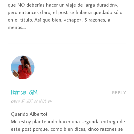
que NO deberías hacer un viaje de larga duración»,
pero entonces claro, el post se hubiera quedado sólo
en el título. Así que bien, «chapo», 5 razones, al
menos….
Patricia GM
REPLY
enero 15, 2015 at 12:09 pm
Querido Alberto!
Me estoy planteando hacer una segunda entrega de
este post porque, como bien dices, cinco razones se