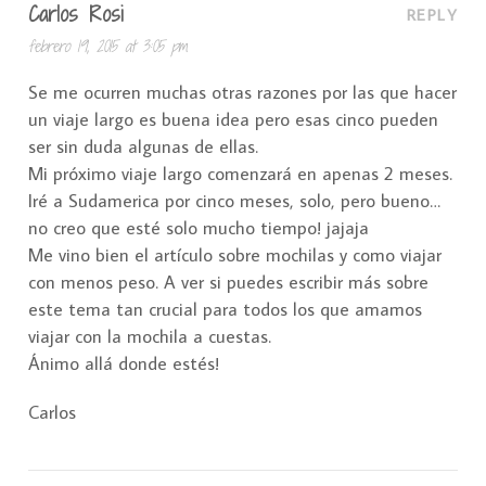
Carlos Rosi
REPLY
febrero 19, 2015 at 3:05 pm
Se me ocurren muchas otras razones por las que hacer
un viaje largo es buena idea pero esas cinco pueden
ser sin duda algunas de ellas.
Mi próximo viaje largo comenzará en apenas 2 meses.
Iré a Sudamerica por cinco meses, solo, pero bueno…
no creo que esté solo mucho tiempo! jajaja
Me vino bien el artículo sobre mochilas y como viajar
con menos peso. A ver si puedes escribir más sobre
este tema tan crucial para todos los que amamos
viajar con la mochila a cuestas.
Ánimo allá donde estés!
Carlos