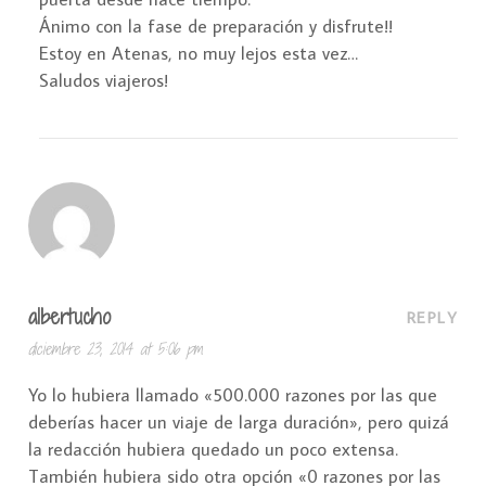
Ánimo con la fase de preparación y disfrute!!
Estoy en Atenas, no muy lejos esta vez…
Saludos viajeros!
albertucho
REPLY
diciembre 23, 2014 at 5:06 pm
Yo lo hubiera llamado «500.000 razones por las que
deberías hacer un viaje de larga duración», pero quizá
la redacción hubiera quedado un poco extensa.
También hubiera sido otra opción «0 razones por las