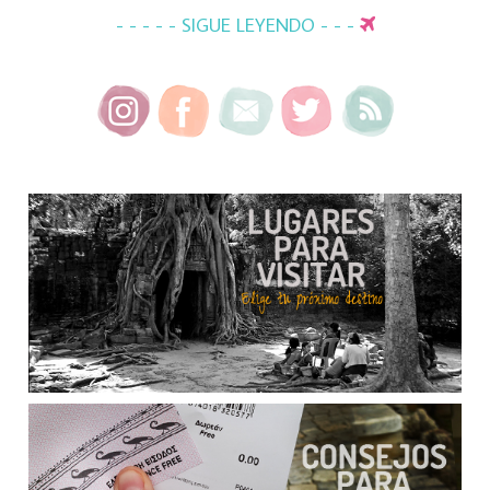
- - - - - SIGUE LEYENDO - - -