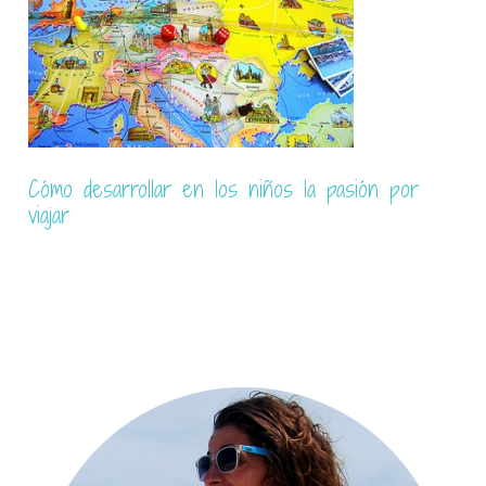
Si pudiera volver a vivir…