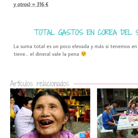
y otros) = 316 €
TOTAL GASTOS EN COREA DEL SU
La suma total es un poco elevada y más si tenemos en c
tiene… el dineral vale la pena
Artículos relacionados