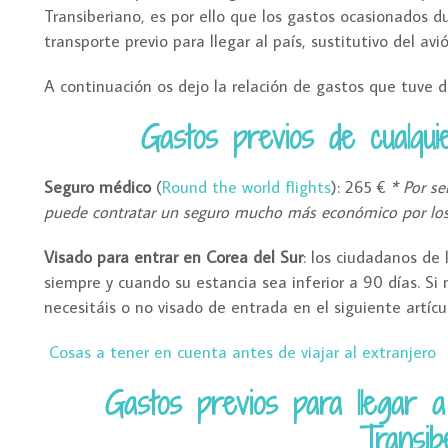
Transiberiano, es por ello que los gastos ocasionados d
transporte previo para llegar al país, sustitutivo del avió
A continuación os dejo la relación de gastos que tuve d
Gastos previos de cualqui
Seguro médico
(
Round the world flights
): 265 €
* Por se
puede contratar un seguro mucho más económico por los dí
Visado para entrar en Corea del Sur
: los ciudadanos de
siempre y cuando su estancia sea inferior a 90 días. Si 
necesitáis o no visado de entrada en el siguiente artícu
Cosas a tener en cuenta antes de viajar al extranjero
Gastos previos para llegar 
Transib