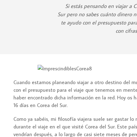
Si estás pensando en viajar a C
Sur pero no sabes cuánto dinero ne
te ayudo con el presupuesto para 
con cifra
Cuando estamos planeando viajar a otro destino del mu
con el presupuesto para el viaje que tenemos en mente,
haber encontrado dicha información en la red. Hoy os h
16 días en Corea del Sur.
Como ya sabéis, mi filosofía viajera suele ser gastar l
durante el viaje en el que visité Corea del Sur. Este pa
vendrían después, a lo largo de casi siete meses de pereg