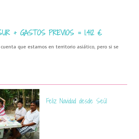
R + GASTOS PREVIOS = 1.412 €
uenta que estamos en territorio asiático, pero si se
Feliz Navidad desde Seúl