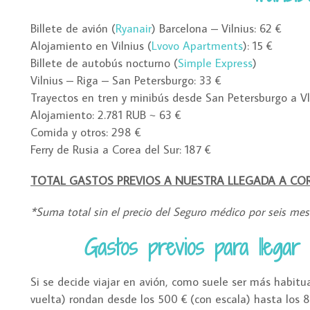
Billete de avión (
Ryanair
) Barcelona – Vilnius: 62 €
Alojamiento en Vilnius (
Lvovo Apartments
): 15 €
Billete de autobús nocturno (
Simple Express
)
Vilnius – Riga – San Petersburgo: 33 €
Trayectos en tren y minibús desde San Petersburgo a Vl
Alojamiento: 2.781 RUB ~ 63 €
Comida y otros: 298 €
Ferry de Rusia a Corea del Sur: 187 €
TOTAL GASTOS PREVIOS A NUESTRA LLEGADA A COREA
*Suma total sin el precio del Seguro médico por seis mes
Gastos previos para llegar
Si se decide viajar en avión, como suele ser más habitua
vuelta) rondan desde los 500 € (con escala) hasta los 