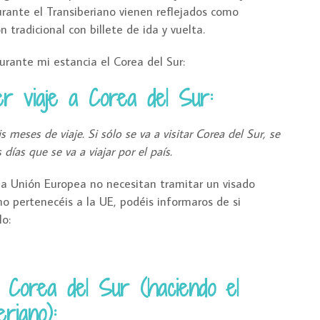
urante el Transiberiano vienen reflejados como
n tradicional con billete de ida y vuelta.
urante mi estancia el Corea del Sur:
er viaje a Corea del Sur:
is meses de viaje. Si sólo se va a visitar Corea del Sur, se
as que se va a viajar por el país.
 la Unión Europea no necesitan tramitar un visado
no pertenecéis a la UE, podéis informaros de si
lo:
a Corea del Sur (haciendo el
eriano):