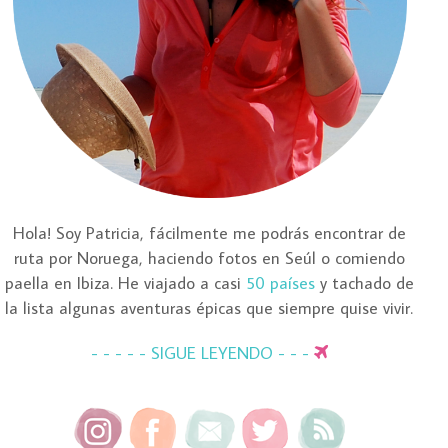
Hola! Soy Patricia, fácilmente me podrás encontrar de
ruta por Noruega, haciendo fotos en Seúl o comiendo
paella en Ibiza. He viajado a casi
50 países
y tachado de
la lista algunas aventuras épicas que siempre quise vivir.
- - - - - SIGUE LEYENDO - - -