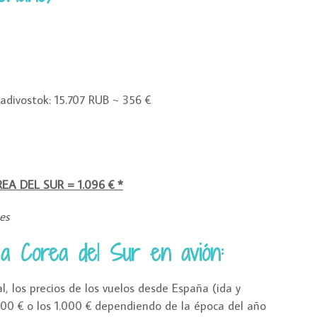
adivostok: 15.707 RUB ~ 356 €
 DEL SUR = 1.096 € *
es
 a Corea del Sur en avión:
l, los precios de los vuelos desde España (ida y
800 € o los 1.000 € dependiendo de la época del año