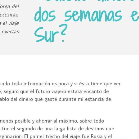
orea del
dos semanas e
cesitas,
el viaje
Sur?
s exactas
ndo toda información es poca y si ésta tiene que ver
 seguro que el futuro viajero estará encanto de
ablo del dinero que gasté durante mi estancia de
o menos posible y ahorrar al máximo, sobre todo
ís fue el segundo de una larga lista de destinos que
rinación. El primer trecho del viaje fue Rusia y el