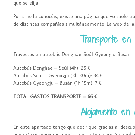
que se elija.
Por si no la conocéis, existe una página que yo suelo uti
de distintas compañías simultáneamente. La web de la
Transporte en 
Trayectos en autobús Donghae-Seúl-Gyeongju-Busán:
Autobús Donghae – Seúl (4h): 25 €
Autobús Seúl – Gyeongju (3h 30m): 34 €
Autobús Gyeongju – Busán (1h 15m): 7 €
TOTAL GASTOS TRANSPORTE = 66 €
Alojamiento en
En este apartado tengo que decir que gracias al descu
que es) conseguimos ahorrar bastante dinero. Sin emb