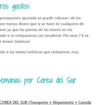
ros gastos:
n presupuesto ajustado se puede «abusar» de los
 por menos dinero que si se hace en cualquiera de
rse ya que los precios de los menús en los
do si lo comparamos con occidente. Por unos 7 € se
na
korean barbecue
.
do a las visitas turísticas que realizamos, muy
s semanas por Corea del Sur
REA DEL SUR (Transporte + Alojamiento + Comida