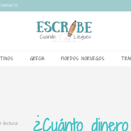
CONTACTO
TINOS
GRECIA
FIORDOS NORUEGOS
TRA
¿Cuánto dinero
 lectura