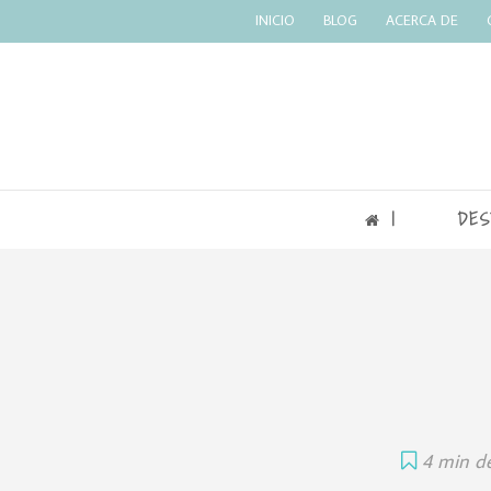
INICIO
BLOG
ACERCA DE
|
DES
4 min de