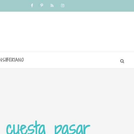
NSIBERIANO
 cuesta pasar