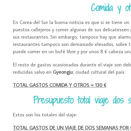
Comida y ot
En Corea del Sur la buena noticia es que si se tiene u
puestos callejeros y comer algunas de sus delicatessen
sus restaurantes. Sin embargo, tampoco hay que alarma
restaurantes tampoco son demasiado elevados, sobre to
puede comer en un bufé libre y por unos 8 € cabeza u
El resto de gastos ocasionados durante el viaje son debi
reducidas salvo en
Gyeongju
, ciudad cultural del país.
TOTAL GASTOS COMIDA Y OTROS = 130 €
Presupuesto total viaje do
Estos son los totales del viaje:
TOTAL GASTOS DE UN VIAJE DE DOS SEMANAS POR CO