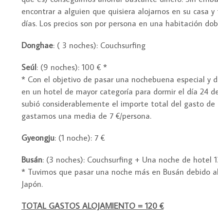
encontrar a alguien que quisiera alojarnos en su casa y
días. Los precios son por persona en una habitación dob
Donghae
: ( 3 noches): Couchsurfing
Seúl
: (9 noches): 100 € *
* Con el objetivo de pasar una nochebuena especial y d
en un hotel de mayor categoría para dormir el día 24 d
subió considerablemente el importe total del gasto de 
gastamos una media de 7 €/persona.
Gyeongju
: (1 noche): 7 €
Busán
: (3 noches): Couchsurfing + Una noche de hotel 1
* Tuvimos que pasar una noche más en Busán debido al 
Japón.
TOTAL GASTOS ALOJAMIENTO = 120 €