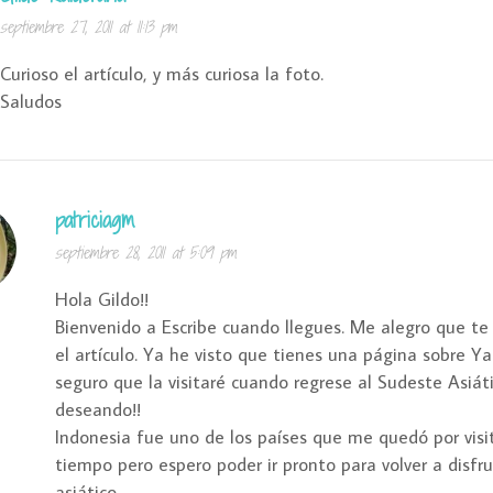
septiembre 27, 2011 at 11:13 pm
Curioso el artículo, y más curiosa la foto.
Saludos
patriciagm
septiembre 28, 2011 at 5:09 pm
Hola Gildo!!
Bienvenido a Escribe cuando llegues. Me alegro que t
el artículo. Ya he visto que tienes una página sobre Ya
seguro que la visitaré cuando regrese al Sudeste Asiáti
deseando!!
Indonesia fue uno de los países que me quedó por visit
tiempo pero espero poder ir pronto para volver a disfr
asiático.