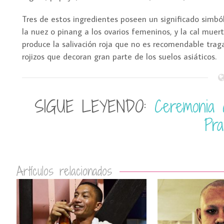
Tres de estos ingredientes poseen un significado simbóli
la nuez o pinang a los ovarios femeninos, y la cal muer
produce la salivación roja que no es recomendable traga
rojizos que decoran gran parte de los suelos asiáticos.
SIGUE LEYENDO:
Ceremonia 
Pr
Artículos relacionados