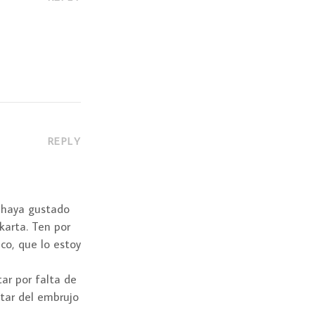
REPLY
e haya gustado
karta. Ten por
co, que lo estoy
ar por falta de
utar del embrujo