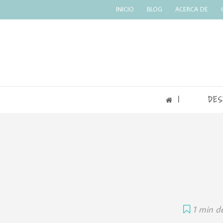
INICIO
BLOG
ACERCA DE
|
DES
1 min de