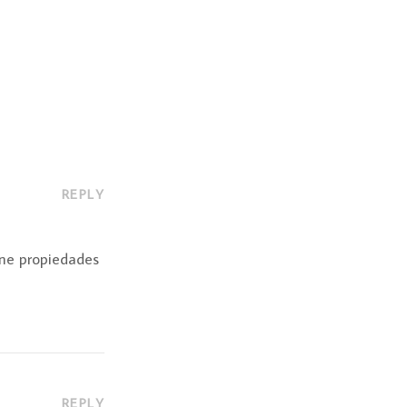
REPLY
ene propiedades
REPLY