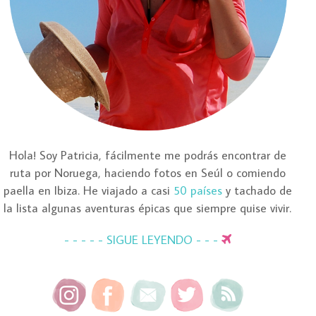
Hola! Soy Patricia, fácilmente me podrás encontrar de
ruta por Noruega, haciendo fotos en Seúl o comiendo
paella en Ibiza. He viajado a casi
50 países
y tachado de
la lista algunas aventuras épicas que siempre quise vivir.
- - - - - SIGUE LEYENDO - - -