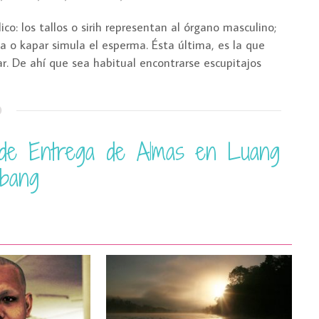
co: los tallos o sirih representan al órgano masculino;
ta o kapar simula el esperma. Ésta última, es la que
r. De ahí que sea habitual encontrarse escupitajos
de Entrega de Almas en Luang
abang