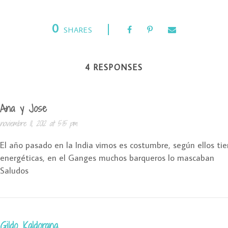
0
SHARES
4 RESPONSES
Ana y Jose
noviembre 11, 2012 at 5:15 pm
El año pasado en la India vimos es costumbre, según ellos ti
energéticas, en el Ganges muchos barqueros lo mascaban
Saludos
Gildo Kaldorana