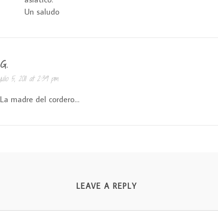
Un saludo
G.
julio 5, 2011 at 2:39 pm
La madre del cordero…
LEAVE A REPLY