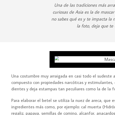
Una de las tradiciones más arra
curiosas de Asia es la de mascar 
no sabes qué es y te impacta la 
la foto, deja que te
Una costumbre muy arraigada en casi todo el sudeste as
compuesto con propiedades narcóticas y estimulantes, qu
dientes y deja estampas tan peculiares como la de la f
Para elaborar el betel se utiliza la nuez de areca, que e
ingredientes más como, por ejemplo: cal muerta (Hidró
regaliz, papaya, semillas de comino, alcanfor, anacardos,