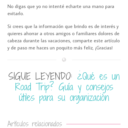
No digas que yo no intenté echarte una mano para
evitarlo.
Si crees que la información que brindo es de interés y
quieres ahorrar a otros amigos o familiares dolores de
cabeza durante las vacaciones, comparte este artículo
y de paso me haces un poquito más feliz, ¡Gracias!
SIGUE LEYENDO:
¿Qué es un
Road Trip? Guía y consejos
útiles para su organización
Artículos relacionados