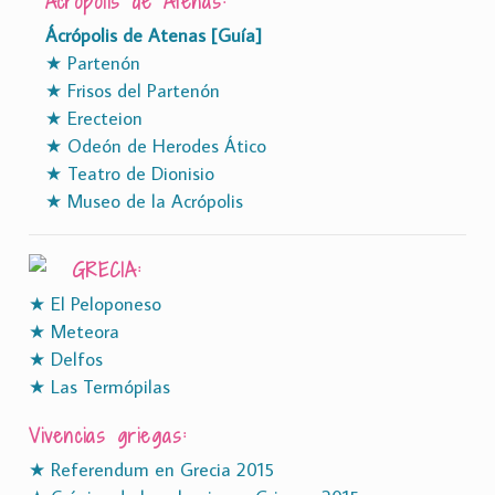
Acrópolis de Atenas:
Ácrópolis de Atenas [Guía]
★ Partenón
★ Frisos del Partenón
★ Erecteion
★ Odeón de Herodes Ático
★ Teatro de Dionisio
★ Museo de la Acrópolis
GRECIA:
★ El Peloponeso
★ Meteora
★ Delfos
★ Las Termópilas
Vivencias griegas:
★ Referendum en Grecia 2015