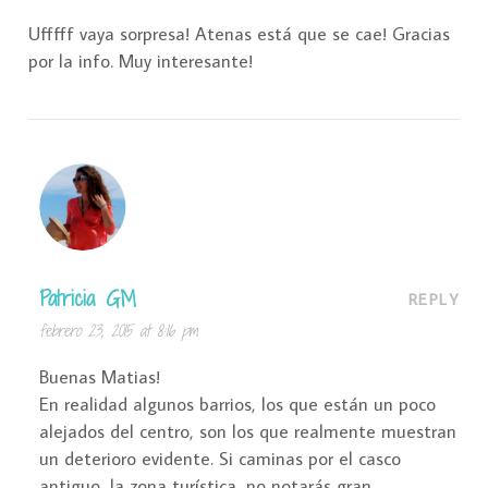
Ufffff vaya sorpresa! Atenas está que se cae! Gracias
por la info. Muy interesante!
Patricia GM
REPLY
febrero 23, 2015 at 8:16 pm
Buenas Matias!
En realidad algunos barrios, los que están un poco
alejados del centro, son los que realmente muestran
un deterioro evidente. Si caminas por el casco
antiguo, la zona turística, no notarás gran