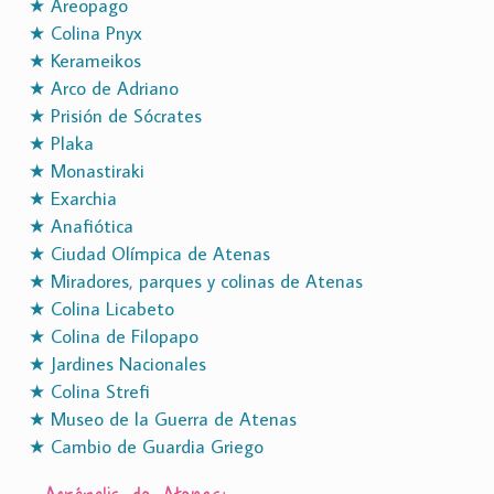
★ Areopago
★ Colina Pnyx
★ Kerameikos
★ Arco de Adriano
★ Prisión de Sócrates
★ Plaka
★ Monastiraki
★ Exarchia
★ Anafiótica
★ Ciudad Olímpica de Atenas
★ Miradores, parques y colinas de Atenas
★ Colina Licabeto
★ Colina de Filopapo
★ Jardines Nacionales
★ Colina Strefi
★ Museo de la Guerra de Atenas
★ Cambio de Guardia Griego