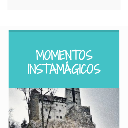
.
MOMENTOS
INSTAMÁGICOS