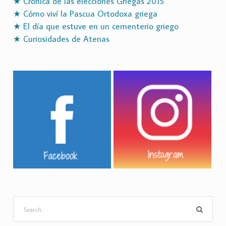
★ Crónica de las elecciones Griegas 2015
★ Cómo viví la Pascua Ortodoxa griega
★ El día que estuve en un cementerio griego
★ Curiosidades de Atenas