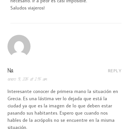
necesario. Ir a peor es casi imposible.
Saludos viajeros!
Na
REPLY
enero 31, 2015 at 2:35 am
Interesante conocer de primera mano la situación en
Grecia. Es una lástima ver lo dejada que está la
ciudad ya que es la imagen de lo que deben estar
pasando sus habitantes. Espero que cuando nos
hables de la acrópolis no se encuentre en la misma
situación.