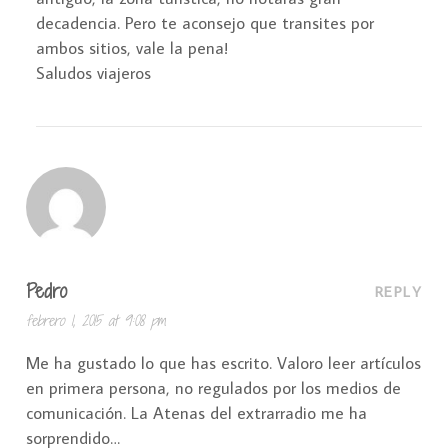
decadencia. Pero te aconsejo que transites por
ambos sitios, vale la pena!
Saludos viajeros
Pedro
REPLY
febrero 1, 2015 at 9:08 pm
Me ha gustado lo que has escrito. Valoro leer artículos
en primera persona, no regulados por los medios de
comunicación. La Atenas del extrarradio me ha
sorprendido…