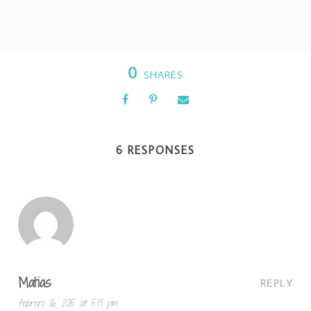
0
SHARES
6 RESPONSES
Matias
REPLY
febrero 16, 2015 at 5:13 pm