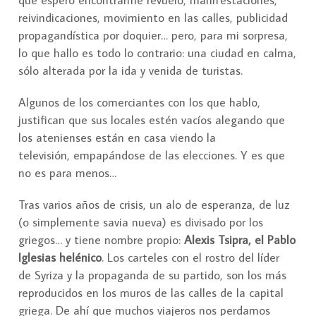
que espero encontrarme revuelo, manifestaciones,
reivindicaciones, movimiento en las calles, publicidad
propagandística por doquier… pero, para mi sorpresa,
lo que hallo es todo lo contrario: una ciudad en calma,
sólo alterada por la ida y venida de turistas.
Algunos de los comerciantes con los que hablo,
justifican que sus locales estén vacíos alegando que
los atenienses están en casa viendo la
televisión, empapándose de las elecciones. Y es que
no es para menos…
Tras varios años de crisis, un alo de esperanza, de luz
(o simplemente savia nueva) es divisado por los
griegos… y tiene nombre propio:
Alexis Tsipra, el Pablo
Iglesias helénico
. Los carteles con el rostro del líder
de Syriza y la propaganda de su partido, son los más
reproducidos en los muros de las calles de la capital
griega. De ahí que muchos viajeros nos perdamos