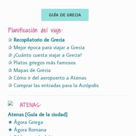
GUÍA DE GRECIA
Planificación del viaje:
✰
Recopilatorio de Grecia
✰ Mejor época para viajar a Grecia
✰ ¿Cuánto cuesta viajar a Grecia?
✰ Platos griegos más famosos
✰ Mapas de Grecia
✰ Cómo ir del aeropuerto a Atenas
✰ Comprar las entradas para la Acrópolis
ATENAS:
Atenas [Guía de la ciudad]
★ Ágora Griega
★ Ágora Romana