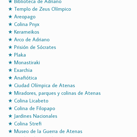
★ Biblioteca de Adriano
★ Templo de Zeus Olímpico
★ Areopago
★ Colina Pnyx
★ Kerameikos
★ Arco de Adriano
★ Prisión de Sócrates
★ Plaka
★ Monastiraki
★ Exarchia
★ Anafiótica
★ Ciudad Olímpica de Atenas
★ Miradores, parques y colinas de Atenas
★ Colina Licabeto
★ Colina de Filopapo
★ Jardines Nacionales
★ Colina Strefi
★ Museo de la Guerra de Atenas