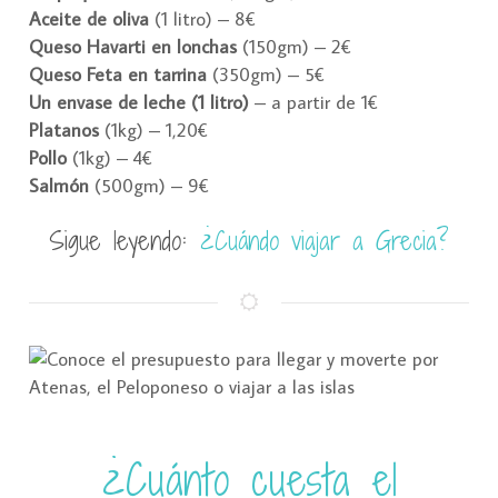
Aceite de oliva
(1 litro) – 8€
Queso Havarti en lonchas
(150gm) – 2€
Queso Feta en tarrina
(350gm) – 5€
Un envase de leche (1 litro)
– a partir de 1€
Platanos
(1kg) – 1,20€
Pollo
(1kg) – 4€
Salmón
(500gm) – 9€
Sigue leyendo:
¿Cuándo viajar a Grecia?
¿Cuánto cuesta el