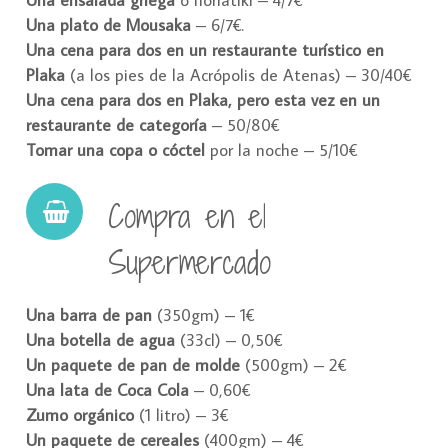
Una ensalada griega
o horiatiki – 4/7€
Una plato de Mousaka
– 6/7€.
Una cena para dos en un restaurante turístico en
Plaka
(a los pies de la Acrópolis de Atenas) – 30/40€
Una cena para dos en Plaka, pero esta vez en un
restaurante de categoría
– 50/80€
Tomar una copa o cóctel
por la noche – 5/10€
Compra en el
Supermercado
Una barra de pan
(350gm) – 1€
Una botella de agua
(33cl) – 0,50€
Un paquete de pan de molde
(500gm) – 2€
Una lata de Coca Cola
– 0,60€
Zumo orgánico
(1 litro) – 3€
Un paquete de cereales
(400gm) – 4€