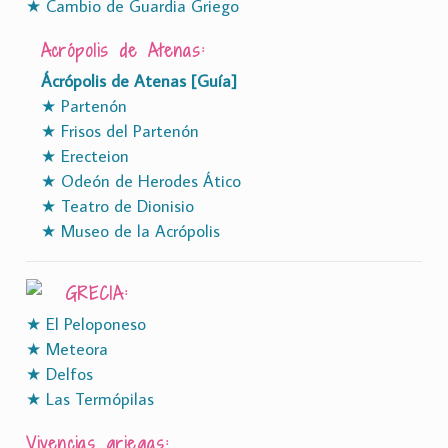
★ Cambio de Guardia Griego
Acrópolis de Atenas:
Ácrópolis de Atenas [Guía]
★ Partenón
★ Frisos del Partenón
★ Erecteion
★ Odeón de Herodes Ático
★ Teatro de Dionisio
★ Museo de la Acrópolis
GRECIA:
★ El Peloponeso
★ Meteora
★ Delfos
★ Las Termópilas
Vivencias griegas: