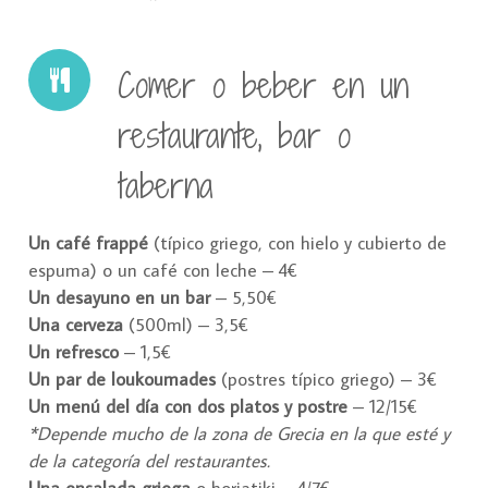
Comer o beber en un
restaurante, bar o
taberna
Un café frappé
(típico griego, con hielo y cubierto de
espuma) o un café con leche – 4€
Un desayuno en un bar
– 5,50€
Una cerveza
(500ml) – 3,5€
Un refresco
– 1,5€
Un par de loukoumades
(postres típico griego) – 3€
Un menú del día con dos platos y postre
– 12/15€
*Depende mucho de la zona de Grecia en la que esté y
de la categoría del restaurantes.