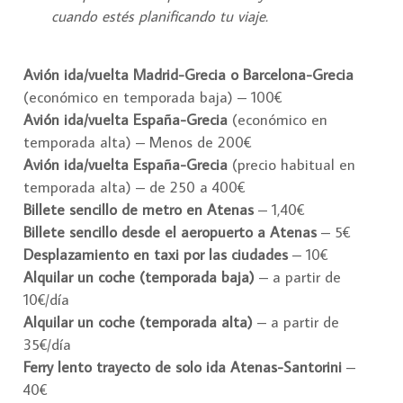
cuando estés planificando tu viaje.
Avión ida/vuelta Madrid-Grecia o Barcelona-Grecia
(económico en temporada baja) – 100€
Avión ida/vuelta España-Grecia
(económico en
temporada alta) – Menos de 200€
Avión ida/vuelta España-Grecia
(precio habitual en
temporada alta) – de 250 a 400€
Billete sencillo de metro en Atenas
– 1,40€
Billete sencillo desde el aeropuerto a Atenas
– 5€
Desplazamiento en taxi por las ciudades
– 10€
Alquilar un coche (temporada baja)
– a partir de
10€/día
Alquilar un coche (temporada alta)
– a partir de
35€/día
Ferry lento trayecto de solo ida Atenas-Santorini
–
40€