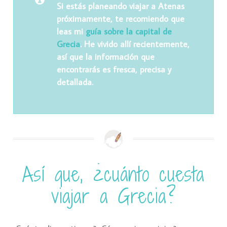
Si estás planeando viajar a Atenas
próximamente, te recomiendo que
leas mi
guía sobre la capital de
Grecia
. He vivido allí recientemente,
así que la información que
encontrarás es fresca, precisa y
detallada.
Así que, ¿cuánto cuesta
viajar a Grecia?