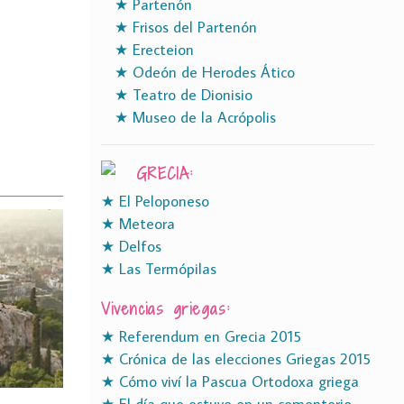
★ Partenón
★ Frisos del Partenón
★ Erecteion
★ Odeón de Herodes Ático
★ Teatro de Dionisio
★ Museo de la Acrópolis
GRECIA:
★ El Peloponeso
★ Meteora
★ Delfos
★ Las Termópilas
Vivencias griegas:
★ Referendum en Grecia 2015
★ Crónica de las elecciones Griegas 2015
★ Cómo viví la Pascua Ortodoxa griega