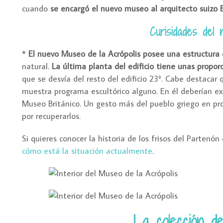
cuando
se encargó el nuevo museo al arquitecto suizo 
Curisidades del 
*
El nuevo Museo de la Acrópolis posee una estructura d
natural.
La última planta del edificio tiene unas proporc
que se desvía del resto del edificio 23º. Cabe destacar 
muestra programa escultórico alguno. En él deberían ex
Museo Británico. Un gesto más del pueblo griego en prot
por recuperarlos.
Si quieres conocer la historia de los frisos del Parten
cómo está la situación actualmente
.
La colección d