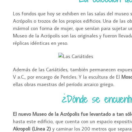
Los fondos que hoy se exhiben en las salas del museo s
Acrópolis o trozos de los propios edificios. Una de las 
mármol con forma de mujer, que servían para sujetar un
Museo de la Acrópolis son las originales y fueron llevad
réplicas idénticas en yeso.
Además de las Cariátides, también permanecen expue
V a.C., por encargo de Pericles. Y la escultura de El
Mosc
ellas obras maestras del período arcaico griego.
¿Dónde se encuentr
El nuevo Museo de la Acrópolis fue levantado a tan sól
hasta este edificio, que cuenta con un espacio exposit
Akropoli (Línea 2)
y caminar los 200 metros que separan