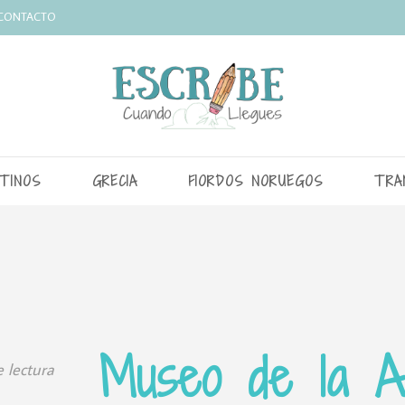
CONTACTO
TINOS
GRECIA
FIORDOS NORUEGOS
TRA
Museo de la Ac
 lectura