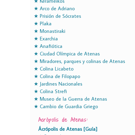
★ Kerameikos
★ Arco de Adriano
★ Prisión de Sócrates
★ Plaka
★ Monastiraki
★ Exarchia
★ Anafiótica
★ Ciudad Olímpica de Atenas
★ Miradores, parques y colinas de Atenas
★ Colina Licabeto
★ Colina de Filopapo
★ Jardines Nacionales
★ Colina Strefi
★ Museo de la Guerra de Atenas
★ Cambio de Guardia Griego
Acrópolis de Atenas:
Ácrópolis de Atenas [Guía]