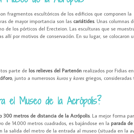
on fragmentos escultóricos de los edificios que componen la
obras de mayor importancia son las
cariátides
. Unas columnas d
o de los pórticos del Erecteion. Las esculturas que se muestr
as allí por motivos de conservación. En su lugar, se colocaron 
stos parte de
los relieves del Partenón
realizados por Fidias en 
óforo
, junto a numerosos
kuros
y
kores
griegos, consideradas
a el Museo de la Acrópolis?
o 300 metros de distancia de la Acrópolis
. La mejor forma par
ivo de 14.000 metros cuadrados, es bajándose en la
parada de
 la salida del metro de la entrada al museo (situada en la a