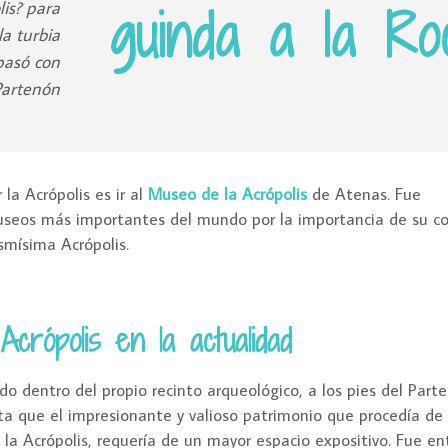
lis? para
guinda a la R
la turbia
 pasó con
 Partenón
la Acrópolis es ir al
Museo de la Acrópolis
de Atenas. Fue
useos más importantes del mundo por la importancia de su co
mísima Acrópolis.
crópolis en la actualidad
o dentro del propio recinto arqueológico, a los pies del Parte
 que el impresionante y valioso patrimonio que procedía de 
 la Acrópolis, requería de un mayor espacio expositivo. Fue e