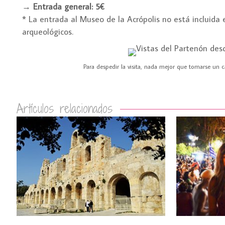
→
Entrada general: 5€
* La entrada al Museo de la Acrópolis no está incluida e
arqueológicos.
Para despedir la visita, nada mejor que tomarse un ca
Artículos relacionados