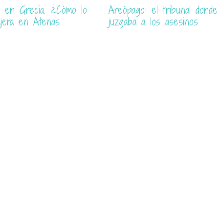
 en Grecia. ¿Cómo lo
Areópago: el tribunal dond
iajera en Atenas
juzgaba a los asesinos