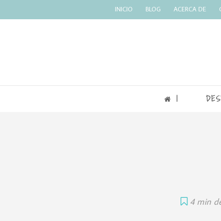
INICIO
BLOG
ACERCA DE
|
DES
4 min de