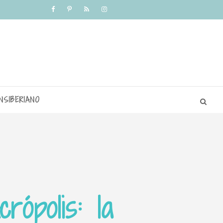
NSIBERIANO
rópolis: la