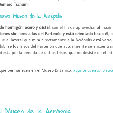
Bernard Tschumi
.
nuevo Museo de la Acrópolis
e hormigón, acero y cristal
, con el fin de aprovechar al máxim
iones similares a las del Partenón y está orientada hacia él
, p
que el lateral que mira directamente a la Acrópolis está vacío
hibirse los frisos del Partenón que actualmente se encuentra
esta por la pérdida de dichos frisos, que no desiste en el in
ón que permanecen en el Museo Británico,
aquí te cuento lo suc
el Museo de la Acrópolis