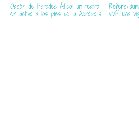
Odeón de Herodes Ático: un teatro
Referéndum
en activo a los pies de la Acrópolis
viví? una v