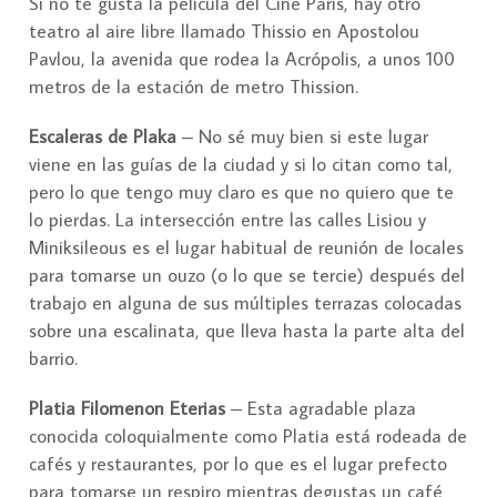
Si no te gusta la película del Cine París, hay otro
teatro al aire libre llamado Thissio en Apostolou
Pavlou, la avenida que rodea la Acrópolis, a unos 100
metros de la estación de metro Thission.
Escaleras de Plaka
– No sé muy bien si este lugar
viene en las guías de la ciudad y si lo citan como tal,
pero lo que tengo muy claro es que no quiero que te
lo pierdas. La intersección entre las calles Lisiou y
Miniksileous es el lugar habitual de reunión de locales
para tomarse un ouzo (o lo que se tercie) después del
trabajo en alguna de sus múltiples terrazas colocadas
sobre una escalinata, que lleva hasta la parte alta del
barrio.
Platia Filomenon Eterias
– Esta agradable plaza
conocida coloquialmente como Platia está rodeada de
cafés y restaurantes, por lo que es el lugar prefecto
para tomarse un respiro mientras degustas un café