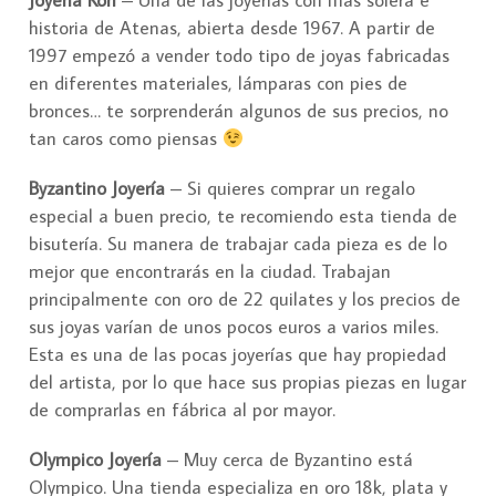
Joyería Kori
– Una de las joyerías con más solera e
historia de Atenas, abierta desde 1967. A partir de
1997 empezó a vender todo tipo de joyas fabricadas
en diferentes materiales, lámparas con pies de
bronces… te sorprenderán algunos de sus precios, no
tan caros como piensas
Byzantino Joyería
– Si quieres comprar un regalo
especial a buen precio, te recomiendo esta tienda de
bisutería. Su manera de trabajar cada pieza es de lo
mejor que encontrarás en la ciudad. Trabajan
principalmente con oro de 22 quilates y los precios de
sus joyas varían de unos pocos euros a varios miles.
Esta es una de las pocas joyerías que hay propiedad
del artista, por lo que hace sus propias piezas en lugar
de comprarlas en fábrica al por mayor.
Olympico Joyería
– Muy cerca de Byzantino está
Olympico. Una tienda especializa en oro 18k, plata y