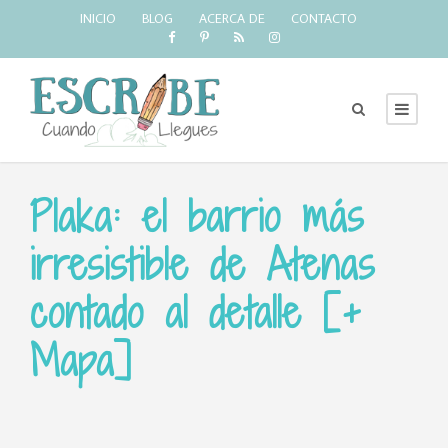
INICIO
BLOG
ACERCA DE
CONTACTO
Plaka: el barrio más
irresistible de Atenas
contado al detalle [+
Mapa]