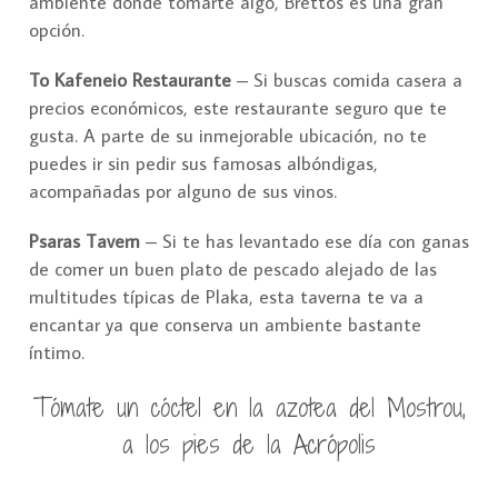
ambiente donde tomarte algo, Brettos es una gran
opción.
To Kafeneio Restaurante
– Si buscas comida casera a
precios económicos, este restaurante seguro que te
gusta. A parte de su inmejorable ubicación, no te
puedes ir sin pedir sus famosas albóndigas,
acompañadas por alguno de sus vinos.
Psaras Tavern
– Si te has levantado ese día con ganas
de comer un buen plato de pescado alejado de las
multitudes típicas de Plaka, esta taverna te va a
encantar ya que conserva un ambiente bastante
íntimo.
Tómate un cóctel en la azotea del Mostrou,
a los pies de la Acrópolis