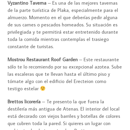
Vyzantino Taverna
– Es una de las mejores tavernas
de la parte turística de Plaka, especialmente para el
almuerzo. Momento en el que deberías pedir alguna
de sus carnes o pescados horneados. Su situación es
privilegiada y te permitirá estar entretenido durante
toda la comida mientras contemplas el trasiego
constante de turistas.
Mostrou Restaurant Roof Garden
– Este restaurante
sólo te lo recomiendo por su excepcional azotea. Sube
las escaleras que te llevan hasta el último piso y
tómate algo con el edificio del Erecteion como
testigo estelar
Brettos licorería
– Te presento la que fuera la
destilería más antigua de Atenas. El interior del local
está decorado con viejos barriles y botellas de colores
que cubren toda la pared. Si quieres un lugar con