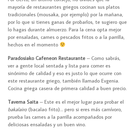
mayoría de restaurantes griegos cocinan sus platos
tradicionales (mousaka, por ejemplo) por la mañana,
por lo que si tienes ganas de probarlos, te sugiero que
lo hagas durante almuerzo. Para la cena opta mejor
por ensaladas, carnes o pescados fritos o a la parrilla,
hechos en el momento
Paradosiako Cafeneon Restaurante
– Como sabrás,
ver a gente local sentada y lista para comer es
sinónimo de calidad y eso es justo lo que ocurre con
este restaurante griego, también llamado Evgenia.
Cocina griega casera de primera calidad a buen precio.
Taverna Saita
– Este es el mejor lugar para probar el
bakalairo
(bacalao frito)… pero si eres más carnívoro,
prueba las carnes a la parrilla acompañados por
deliciosas ensaladas y un buen vino.