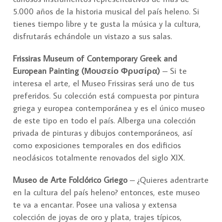
5.000 años de la historia musical del país heleno. Si
tienes tiempo libre y te gusta la música y la cultura,
disfrutarás echándole un vistazo a sus salas.
Frissiras Museum of Contemporary Greek and
European Painting (Μουσείο Φρυσίρα)
– Si te
interesa el arte, el Museo Frissiras será uno de tus
preferidos. Su colección está compuesta por pintura
griega y europea contemporánea y es el único museo
de este tipo en todo el país. Alberga una colección
privada de pinturas y dibujos contemporáneos, así
como exposiciones temporales en dos edificios
neoclásicos totalmente renovados del siglo XIX.
Museo de Arte Folclórico Griego
– ¿Quieres adentrarte
en la cultura del país heleno? entonces, este museo
te va a encantar. Posee una valiosa y extensa
colección de joyas de oro y plata, trajes típicos,