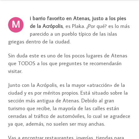
i barrio favorito en Atenas, justo a los pies
M
de la Acrópolis
, es Plaka. ¿Por qué? es lo más
parecido a un pueblo típico de las islas
griegas dentro de la ciudad.
Sin duda este es uno de los pocos lugares de Atenas
que TODOS a los que preguntes te recomendarán
visitar.
Junto con la Acrópolis, es la mayor «atracción» de la
ciudad y es por méritos propios. Está situado sobre la
sección más antigua de Atenas. Debido al gran
turismo que recibe, la mayoría de las calles están
cerradas al tráfico de automóviles, lo cual se agradece
ya que, además, no suelen ser muy anchas.
Vas a encontrar restaurantes, joyerías, tiendas para