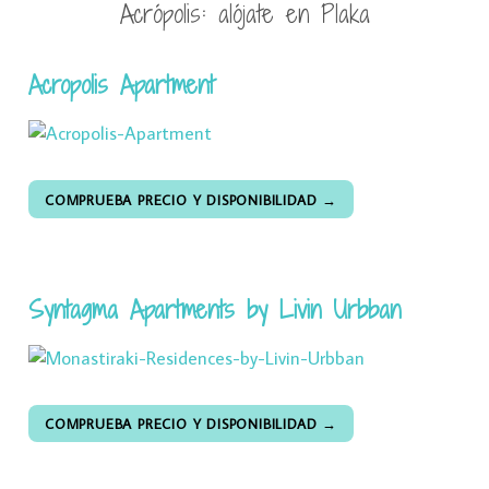
Acrópolis: alójate en Plaka
Acropolis Apartment
COMPRUEBA PRECIO Y DISPONIBILIDAD →
Syntagma Apartments by Livin Urbban
COMPRUEBA PRECIO Y DISPONIBILIDAD →