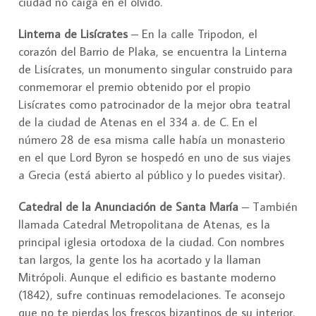
ciudad no caiga en el olvido.
Linterna de Lisícrates
– En la calle Tripodon, el
corazón del Barrio de Plaka, se encuentra la Linterna
de Lisícrates, un monumento singular construido para
conmemorar el premio obtenido por el propio
Lisícrates como patrocinador de la mejor obra teatral
de la ciudad de Atenas en el 334 a. de C. En el
número 28 de esa misma calle había un monasterio
en el que Lord Byron se hospedó en uno de sus viajes
a Grecia (está abierto al público y lo puedes visitar).
Catedral de la Anunciación de Santa María
– También
llamada Catedral Metropolitana de Atenas, es la
principal iglesia ortodoxa de la ciudad. Con nombres
tan largos, la gente los ha acortado y la llaman
Mitrópoli. Aunque el edificio es bastante moderno
(1842), sufre continuas remodelaciones. Te aconsejo
que no te pierdas los frescos bizantinos de su interior.